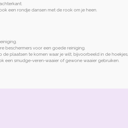
achterkant.
jk ook een rondje dansen met de rook om je heen.
einiging.
re beschermers voor een goede reiniging.
p de plaatsen te komen waar je wilt, bijvoorbeeld in de hoekjes
 ook een smudge-veren-waaier of gewone waaier gebruiken.