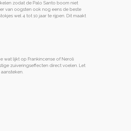
okkelen zodat de Palo Santo boom niet
manier van oogsten ook nog eens de beste
jes wel 4 tot 10 jaar te rijpen. Dit maakt
e wat lijkt op Frankincense of Neroli
ge zuiveringseffecten direct voelen. Let
t aansteken.