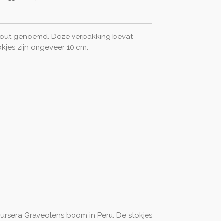
 hout genoemd. Deze verpakking bevat
kjes zijn ongeveer 10 cm.
 Bursera Graveolens boom in Peru. De stokjes