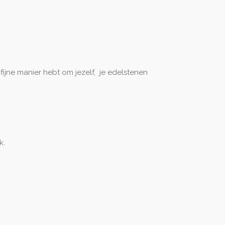
ijne manier hebt om jezelf, je edelstenen
k.