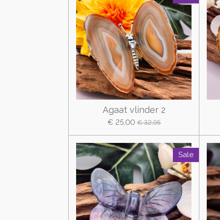
Agaat vlinder 2
€ 25,00
€ 32,95
Sale