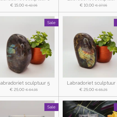
€ 15,00
€ 10,00
€ 42,95
€ 37,95
Sale
abradoriet sculptuur 5
Labradoriet sculptuur
€ 25,00
€ 25,00
€ 64,35
€ 65,25
Sale