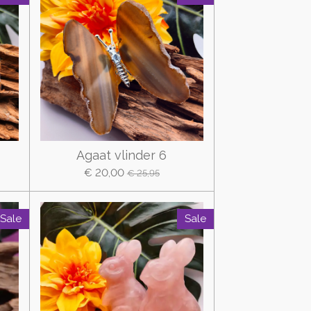
Agaat vlinder 6
€ 20,00
€ 25,95
Sale
Sale