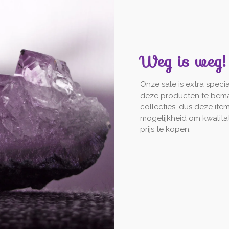
Weg is weg!
Onze sale is extra speci
deze producten te bema
collecties, dus deze ite
mogelijkheid om kwalita
prijs te kopen.