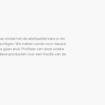
aal omdat het de allerlaatste kans is om
chtigen. We maken ruimte voor nieuwe
ms gaan eruit. Profiteer van deze unieke
tieve producten voor een fractie van de