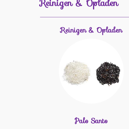
Reinigen & Opladen
Reinigen & Opladen
Palo Santo