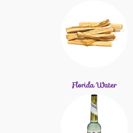
Florida Water