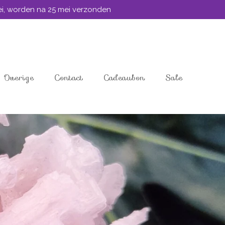
mei, worden na 25 mei verzonden
Overige
Contact
Cadeaubon
Sale