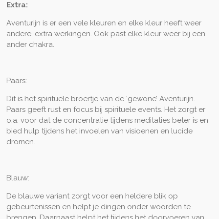
Extra:
Aventurijn is er een vele kleuren en elke kleur heeft weer
andere, extra werkingen. Ook past elke kleur weer bij een
ander chakra.
Paars:
Dit is het spirituele broertje van de ‘gewone’ Aventurijn.
Paars geeft rust en focus bij spirituele events. Het zorgt er
o.a. voor dat de concentratie tijdens meditaties beter is en
bied hulp tijdens het invoelen van visioenen en lucide
dromen.
Blauw:
De blauwe variant zorgt voor een heldere blik op
gebeurtenissen en helpt je dingen onder woorden te
brengen. Daarnaast helpt het tijdens het doorvoeren van