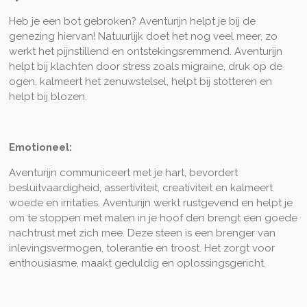
Heb je een bot gebroken? Aventurijn helpt je bij de
genezing hiervan! Natuurlijk doet het nog veel meer, zo
werkt het pijnstillend en ontstekingsremmend. Aventurijn
helpt bij
klachten door stress
zoals migraine, druk op de
ogen, kalmeert het zenuwstelsel, helpt bij stotteren en
helpt bij blozen.
Emotioneel:
Aventurijn communiceert met je hart, bevordert
besluitvaardigheid, assertiviteit, creativiteit en kalmeert
woede en irritaties. Aventurijn werkt rustgevend en helpt je
om te stoppen met malen in je hoof den brengt een goede
nachtrust met zich mee. Deze steen is een brenger van
inlevingsvermogen, tolerantie en troost. Het zorgt voor
enthousiasme, maakt geduldig en oplossingsgericht.