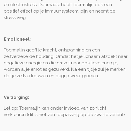
en elektrostress. Daarnaast heeft toermalijn ook een
positief effect op je immuunsysteem, pijn en neemt de
stress weg.
Emotioneel:
Toermalijn geeft je kracht, ontspanning en een
zelfverzekerde houding. Omdat het je lichaam afzoekt naar
negatieve energie en die omzet naar positieve energie,
worden al je emoties gezuiverd. Na een tijdje zul je merken
dat je zelfvertrouwen en begrip weer groeien.
Verzorging:
Let op: Toermalijn kan onder invloed van zonlicht
verkleuren (dit is niet van toepassing op de zwarte variant)