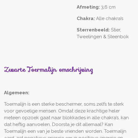
Afmeting:
3,6 cm
Chakra:
Alle chakra’s
Sterrenbeeld:
Stier,
Tweelingen & Steenbok
Zwarte Toermalijn omschrijving
Algemeen:
Toermalijn is een sterke beschermer, soms zelfs te sterk
voor gevoelige mensen. Omdat deze krachtige heler
meteen opzoek gaat naar blokkades in alle chakra’s, kan
dat heftig aanvoelen. Doorsta je dit allemaal? Kan
Toermalijn een van je beste vrienden worden. Toermalijn
aard, zet negatieve energie om in positieve energie en