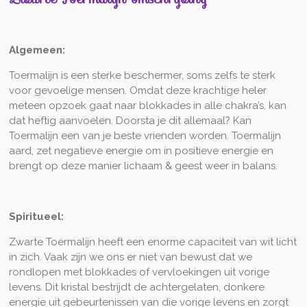
Algemeen:
Toermalijn is een sterke beschermer, soms zelfs te sterk
voor gevoelige mensen. Omdat deze krachtige heler
meteen opzoek gaat naar blokkades in alle chakra’s, kan
dat heftig aanvoelen. Doorsta je dit allemaal? Kan
Toermalijn een van je beste vrienden worden. Toermalijn
aard, zet negatieve energie om in positieve energie en
brengt op deze manier lichaam & geest weer in balans.
Spiritueel:
Zwarte Toermalijn heeft een enorme capaciteit van wit licht
in zich. Vaak zijn we ons er niet van bewust dat we
rondlopen met blokkades of vervloekingen uit vorige
levens. Dit kristal bestrijdt de achtergelaten, donkere
energie uit gebeurtenissen van die vorige levens en zorgt