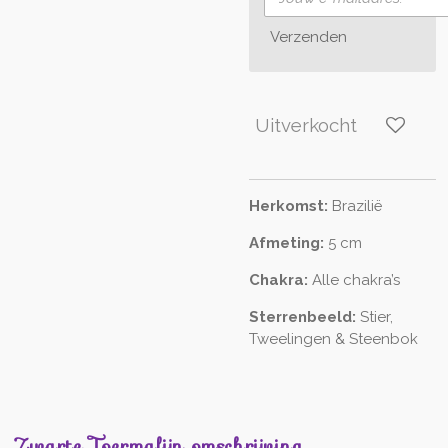
Verzenden
Uitverkocht
Herkomst:
Brazilië
Afmeting:
5 cm
Chakra:
Alle chakra’s
Sterrenbeeld:
Stier,
Tweelingen & Steenbok
Zwarte Toermalijn omschrijving