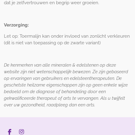
dat je zelfvertrouwen en begrip weer groeien.
Verzorging:
Let op: Toermalijn kan onder invloed van zonlicht verkleuren
(dit is niet van toepassing op de zwarte variant)
De kenmerken van alle mineralen & edelstenen op deze
website zijn niet wetenschappelijk bewezen. Ze zijn gebaseerd
op ervaringen van gebruikers en edelsteentherapeuten. De
geschetste heilzame eigenschappen zijn op geen enkele wijze
bedoeld om de diagnose of behandeling door een
gekwalificeerde therapeut of arts te vervangen. Als u twijfelt
over uw gezondheid, raadpleeg dan een arts.
F
I