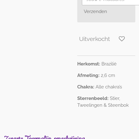
Verzenden
Uitverkocht
Herkomst:
Brazilië
Afmeting:
2,6 cm
Chakra:
Alle chakra’s
Sterrenbeeld:
Stier,
Tweelingen & Steenbok
Zwarte Toermalijn omschrijving