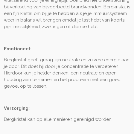
vitaliserend voor je energiepijl. Ook bied het ondersteuning
bij verkoeling van bijvoorbeeld brandwonden. Bergkristal is
een fijn kristal om bij je te hebben als je je immuunsysteem
weer in balans wil brengen omdat je last hebt van koorts,
pijn, misselijkheid, zwellingen of diarree hebt.
Emotioneel:
Bergkristal geeft graag zijn neutrale en zuivere energie aan
je door. Dit doet hij door je concentratie te verbeteren.
Hierdoor kun je helder denken, een neutrale en open
houding aan te nemen en het probleem met een goed
gevoel op te lossen.
Verzorging:
Bergkristal kan op alle manieren gereinigd worden.