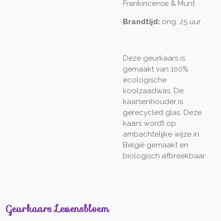
Frankincense & Munt
Brandtijd:
ong. 25 uur
Deze geurkaars is
gemaakt van 100%
ecologische
koolzaadwas. De
kaarsenhouder is
gerecycled glas. Deze
kaars wordt op
ambachtelijke wijze in
België gemaakt en
biologisch afbreekbaar.
Geurkaars Levensbloem