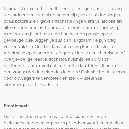
Larimar stimuleert het zelfhelend vermogen van je lichaam
is daardoor een superfijne helper bij fysieke aandoeningen
zoals botbreuken, gewrichtsontstekingen, artritis, artrose en
alle soorten hernia’s. Daarnaast neemt Larimar je pijn weg,
hiervoor kun je het beste de Larimar een poosje op de
gevoelige plek leggen, je zult dan langzaam de pijn weg
voelen zakken. Ook bij blaasontsteking kun je de steen
regelmatig op je onderbuik leggen. Heb je een allergische of
overgevoelige reactie door stof, huismijt, een virus of
bacteriën? Larimar verlicht en heelt je klachten! Of ben je
een vrouw met de bekende klachten? Ook hier helpt Larimar
door opvliegers te verkoelen en sterk wisselende
stemmingen af te zwakken.
Emotioneel:
Deze fijne steen opent diverse meridianen en neemt
blokkades en beperkingen weg, hierdoor wordt er een einde