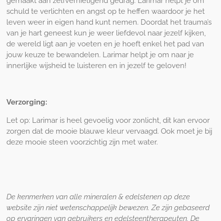
gemaakt aan zelfvernietigend gedrag. Larimar helpt je om
schuld te verlichten en angst op te heffen waardoor je het
leven weer in eigen hand kunt nemen. Doordat het trauma’s
van je hart geneest kun je weer liefdevol naar jezelf kijken,
de wereld ligt aan je voeten en je hoeft enkel het pad van
jouw keuze te bewandelen. Larimar helpt je om naar je
innerlijke wijsheid te luisteren en in jezelf te geloven!
Verzorging:
Let op: Larimar is heel gevoelig voor zonlicht, dit kan ervoor
zorgen dat de mooie blauwe kleur vervaagd. Ook moet je bij
deze mooie steen voorzichtig zijn met water.
De kenmerken van alle mineralen
&
edelstenen op
deze
website zijn niet wetenschappelijk bewezen
.
Z
e zijn gebaseerd
op ervaringen van gebruikers en edelsteentherapeuten. De