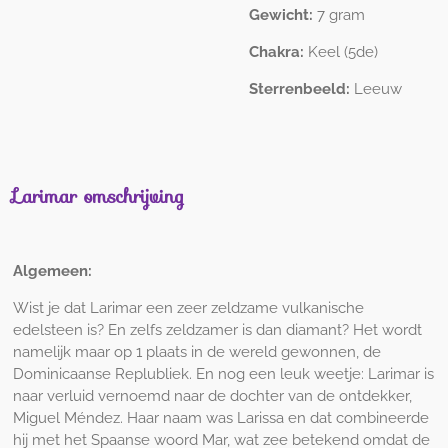
Gewicht:
7 gram
Chakra:
Keel (5de)
Sterrenbeeld:
Leeuw
Larimar omschrijving
Algemeen
:
Wist je dat Larimar een zeer zeldzame vulkanische
edelsteen is? En zelfs zeldzamer is dan diamant? Het wordt
namelijk maar op 1 plaats in de wereld gewonnen, de
Dominicaanse Replubliek. En nog een leuk weetje: Larimar is
naar verluid vernoemd naar de dochter van de ontdekker,
Miguel Méndez. Haar naam was Larissa en dat combineerde
hij met het Spaanse woord Mar, wat zee betekend omdat de