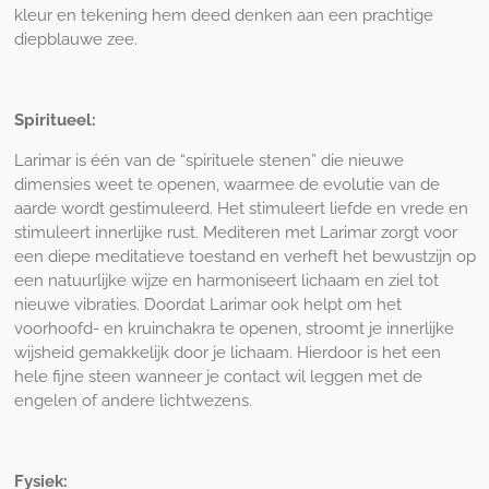
kleur en tekening hem deed denken aan een prachtige
diepblauwe zee.
Spiritueel:
Larimar is één van de “spirituele stenen” die nieuwe
dimensies weet te openen, waarmee de evolutie van de
aarde wordt gestimuleerd. Het stimuleert liefde en vrede en
stimuleert innerlijke rust. Mediteren met Larimar zorgt voor
een diepe meditatieve toestand en verheft het bewustzijn op
een natuurlijke wijze en harmoniseert lichaam en ziel tot
nieuwe vibraties. Doordat Larimar ook helpt om het
voorhoofd- en kruinchakra te openen, stroomt je innerlijke
wijsheid gemakkelijk door je lichaam. Hierdoor is het een
hele fijne steen wanneer je contact wil leggen met de
engelen of andere lichtwezens.
Fysiek: