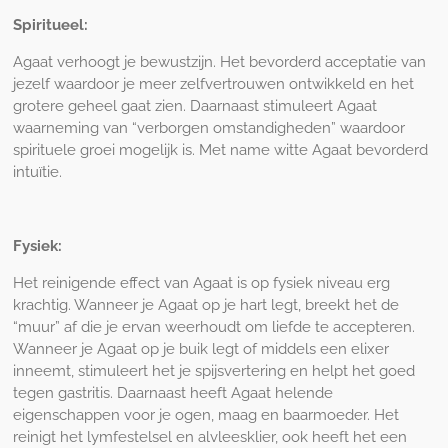
Spiritueel:
Agaat verhoogt je bewustzijn. Het bevorderd acceptatie van
jezelf waardoor je meer zelfvertrouwen ontwikkeld en het
grotere geheel gaat zien. Daarnaast stimuleert Agaat
waarneming van “verborgen omstandigheden” waardoor
spirituele groei mogelijk is. Met name witte Agaat bevorderd
intuïtie.
Fysiek:
Het reinigende effect van Agaat is op fysiek niveau erg
krachtig. Wanneer je Agaat op je hart legt, breekt het de
“muur” af die je ervan weerhoudt om liefde te accepteren.
Wanneer je Agaat op je buik legt of middels een elixer
inneemt, stimuleert het je spijsvertering en helpt het goed
tegen gastritis. Daarnaast heeft Agaat helende
eigenschappen voor je ogen, maag en baarmoeder. Het
reinigt het lymfestelsel en alvleesklier, ook heeft het een