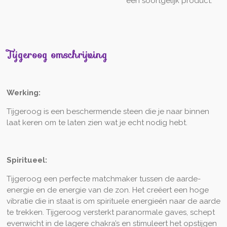
een soortgelijk product.
Tijgeroog omschrijving
Werking:
Tijgeroog is een beschermende steen die je naar binnen
laat keren om te laten zien wat je echt nodig hebt.
Spiritueel:
Tijgeroog een perfecte matchmaker tussen de aarde-
energie en de energie van de zon. Het creëert een hoge
vibratie die in staat is om spirituele energieën naar de aarde
te trekken. Tijgeroog versterkt paranormale gaves, schept
evenwicht in de lagere chakra’s en stimuleert het opstijgen