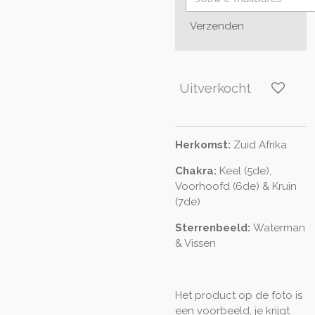
Verzenden
Uitverkocht
Herkomst:
Zuid Afrika
Chakra:
Keel (5de),
Voorhoofd (6de) & Kruin
(7de)
Sterrenbeeld:
Waterman
& Vissen
Het product op de foto is
een voorbeeld, je krijgt