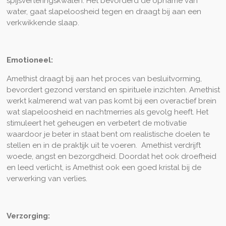
spijsverteringskwalen. Het bevorderd de opname van
water, gaat slapeloosheid tegen en draagt bij aan een
verkwikkende slaap.
Emotioneel:
Amethist draagt bij aan het proces van besluitvorming,
bevordert gezond verstand en spirituele inzichten. Amethist
werkt kalmerend wat van pas komt bij een overactief brein
wat slapeloosheid en nachtmerries als gevolg heeft. Het
stimuleert het geheugen en verbetert de motivatie
waardoor je beter in staat bent om realistische doelen te
stellen en in de praktijk uit te voeren. Amethist verdrijft
woede, angst en bezorgdheid. Doordat het ook droefheid
en leed verlicht, is Amethist ook een goed kristal bij de
verwerking van verlies.
Verzorging: