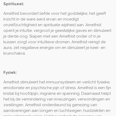
Spiritueel:
Amethist bevordert liefde voor het goddelijke, het geeft
inzicht in de ware aard ervan en moedigt
onzelfzuchtigheid en spirituele wijsheid aan. Amethist
opent je intuïtie, vergroot je geestelijke gaves en stimuleert
je derde oog. Slapen met een Amethist onder of in je
kussen zorgt voor intuïtieve dromen. Amethist reinigt de
aura, zet negatieve energie om en stimuleert je keel- en
kruinchakra.
Fysiek:
Amethist stimuleert het immuunsysteem en verlicht fysieke,
emotionele en psychische pijn of stress. Amethist is een fijn
kristal bij hoofdpijn, migraine en spanning. Daarnaast helpt
het bij de vermindering van kneuzingen, verwondingen en
zwellingen. Amethist ondersteund bij genezing van
aandoeningen aan longen en luchtwegen, huidziekten en