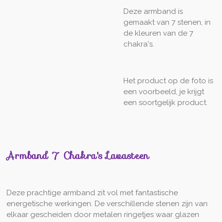
Deze armband is
gemaakt van 7 stenen, in
de kleuren van de 7
chakra's.
Het product op de foto is
een voorbeeld, je krijgt
een soortgelijk product.
Armband 7 Chakra's Lavasteen
Deze prachtige armband zit vol met fantastische
energetische werkingen. De verschillende stenen zijn van
elkaar gescheiden door metalen ringetjes waar glazen