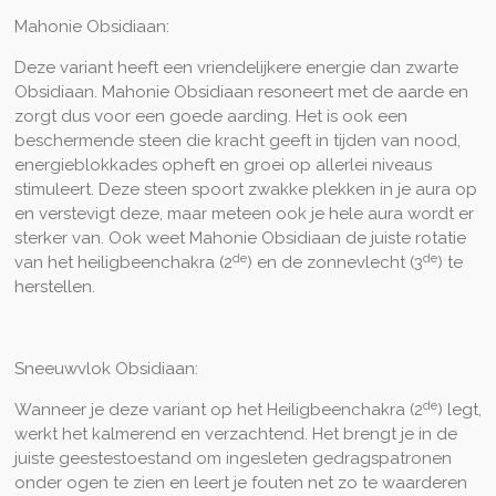
Mahonie Obsidiaan:
Deze variant heeft een vriendelijkere energie dan zwarte
Obsidiaan. Mahonie Obsidiaan resoneert met de aarde en
zorgt dus voor een goede aarding. Het is ook een
beschermende steen die kracht geeft in tijden van nood,
energieblokkades opheft en groei op allerlei niveaus
stimuleert. Deze steen spoort zwakke plekken in je aura op
en verstevigt deze, maar meteen ook je hele aura wordt er
sterker van. Ook weet Mahonie Obsidiaan de juiste rotatie
de
de
van het heiligbeenchakra (2
) en de zonnevlecht (3
) te
herstellen.
Sneeuwvlok Obsidiaan:
de
Wanneer je deze variant op het Heiligbeenchakra (2
) legt,
werkt het kalmerend en verzachtend. Het brengt je in de
juiste geestestoestand om ingesleten gedragspatronen
onder ogen te zien en leert je fouten net zo te waarderen