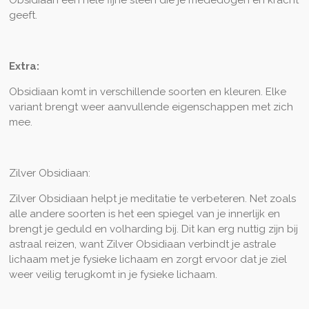
Obsidiaan een hele fijne steen die je mededogen en kracht
geeft.
Extra:
Obsidiaan komt in verschillende soorten en kleuren. Elke
variant brengt weer aanvullende eigenschappen met zich
mee.
Zilver Obsidiaan:
Zilver Obsidiaan helpt je meditatie te verbeteren. Net zoals
alle andere soorten is het een spiegel van je innerlijk en
brengt je geduld en volharding bij. Dit kan erg nuttig zijn bij
astraal reizen, want Zilver Obsidiaan verbindt je astrale
lichaam met je fysieke lichaam en zorgt ervoor dat je ziel
weer veilig terugkomt in je fysieke lichaam.