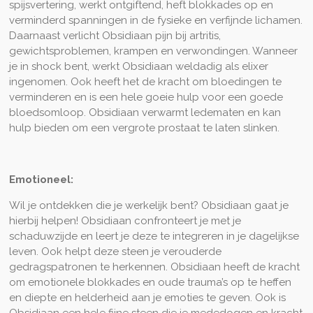
spijsvertering, werkt ontgiftend, heft blokkades op en
verminderd spanningen in de fysieke en verfijnde lichamen.
Daarnaast verlicht Obsidiaan pijn bij artritis,
gewichtsproblemen, krampen en verwondingen. Wanneer
je in shock bent, werkt Obsidiaan weldadig als elixer
ingenomen. Ook heeft het de kracht om bloedingen te
verminderen en is een hele goeie hulp voor een goede
bloedsomloop. Obsidiaan verwarmt ledematen en kan
hulp bieden om een vergrote prostaat te laten slinken.
Emotioneel:
Wil je ontdekken die je werkelijk bent? Obsidiaan gaat je
hierbij helpen! Obsidiaan confronteert je met je
schaduwzijde en leert je deze te integreren in je dagelijkse
leven. Ook helpt deze steen je verouderde
gedragspatronen te herkennen. Obsidiaan heeft de kracht
om emotionele blokkades en oude trauma’s op te heffen
en diepte en helderheid aan je emoties te geven. Ook is