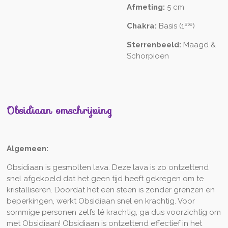
Afmeting:
5 cm
ste
Chakra:
Basis (1
)
Sterrenbeeld:
Maagd &
Schorpioen
Obsidiaan omschrijving
Algemeen:
Obsidiaan is gesmolten lava. Deze lava is zo ontzettend
snel afgekoeld dat het geen tijd heeft gekregen om te
kristalliseren. Doordat het een steen is zonder grenzen en
beperkingen, werkt Obsidiaan snel en krachtig. Voor
sommige personen zelfs té krachtig, ga dus voorzichtig om
met Obsidiaan! Obsidiaan is ontzettend effectief in het