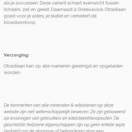
als je successen. Deze variant schept evenwicht tussen
lichaam, ziel en geest. Daarnaast is Sneeuwvlok Obsidiaan
goed voor je aders, je skelet en verbetert de
bloedsomloop.
Verzorging:
Obsidiaan kan op alle manieren gereinigd en opgeladen
worden.
De kenmerken van alle mineralen & edelstenen op deze
website zijn niet wetenschappelijk bewezen. Ze zijn gebaseerd
op ervaringen van gebruikers en edelsteentherapeuten. De
geschetste heilzame eigenschappen zijn op geen enkele wijze
bedoeld om de diagnose of behandeling door een