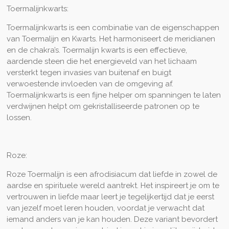
Toermalijnkwarts:
Toermalijnkwarts is een combinatie van de eigenschappen
van Toermalijn en Kwarts. Het harmoniseert de meridianen
en de chakra’s. Toermalijn kwarts is een effectieve,
aardende steen die het energieveld van het lichaam
versterkt tegen invasies van buitenaf en buigt
verwoestende invloeden van de omgeving af.
Toermalijnkwarts is een fijne helper om spanningen te laten
verdwijnen helpt om gekristalliseerde patronen op te
lossen.
Roze:
Roze Toermalijn is een afrodisiacum dat liefde in zowel de
aardse en spirituele wereld aantrekt. Het inspireert je om te
vertrouwen in liefde maar leert je tegelijkertijd dat je eerst
van jezelf moet leren houden, voordat je verwacht dat
iemand anders van je kan houden. Deze variant bevordert