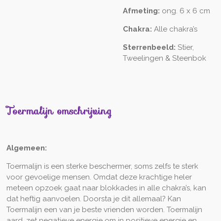
Afmeting:
ong. 6 x 6 cm
Chakra:
Alle chakra’s
Sterrenbeeld:
Stier,
Tweelingen & Steenbok
Toermalijn omschrijving
Algemeen
:
Toermalijn is een sterke beschermer, soms zelfs te sterk
voor gevoelige mensen. Omdat deze krachtige heler
meteen opzoek gaat naar blokkades in alle chakra’s, kan
dat heftig aanvoelen. Doorsta je dit allemaal? Kan
Toermalijn een van je beste vrienden worden. Toermalijn
aard, zet negatieve energie om in positieve energie en