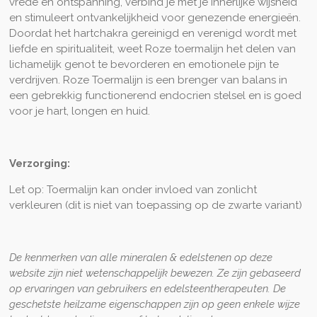
vrede en ontspanning, verbind je met je innerlijke wijsheid
en stimuleert ontvankelijkheid voor genezende energieën.
Doordat het hartchakra gereinigd en verenigd wordt met
liefde en spiritualiteit, weet Roze toermalijn het delen van
lichamelijk genot te bevorderen en emotionele pijn te
verdrijven. Roze Toermalijn is een brenger van balans in
een gebrekkig functionerend endocrien stelsel en is goed
voor je hart, longen en huid.
Verzorging:
Let op: Toermalijn kan onder invloed van zonlicht
verkleuren (dit is niet van toepassing op de zwarte variant)
De kenmerken van alle mineralen & edelstenen op deze
website zijn niet wetenschappelijk bewezen. Ze zijn gebaseerd
op ervaringen van gebruikers en edelsteentherapeuten. De
geschetste heilzame eigenschappen zijn op geen enkele wijze