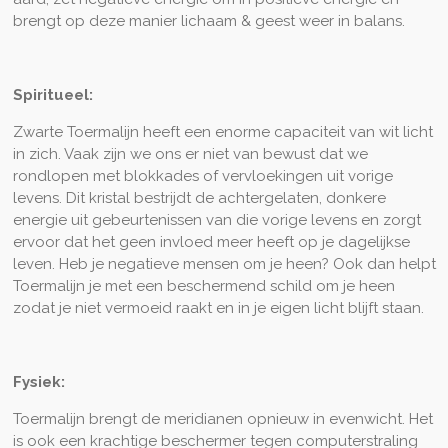
brengt op deze manier lichaam & geest weer in balans.
Spiritueel:
Zwarte Toermalijn heeft een enorme capaciteit van wit licht
in zich. Vaak zijn we ons er niet van bewust dat we
rondlopen met blokkades of vervloekingen uit vorige
levens. Dit kristal bestrijdt de achtergelaten, donkere
energie uit gebeurtenissen van die vorige levens en zorgt
ervoor dat het geen invloed meer heeft op je dagelijkse
leven. Heb je negatieve mensen om je heen? Ook dan helpt
Toermalijn je met een beschermend schild om je heen
zodat je niet vermoeid raakt en in je eigen licht blijft staan.
Fysiek:
Toermalijn brengt de meridianen opnieuw in evenwicht. Het
is ook een krachtige beschermer tegen computerstraling