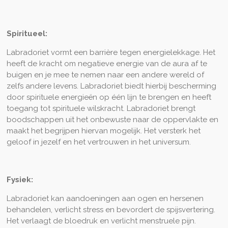
Spiritueel:
Labradoriet vormt een barrière tegen energielekkage. Het
heeft de kracht om negatieve energie van de aura af te
buigen en je mee te nemen naar een andere wereld of
zelfs andere levens. Labradoriet biedt hierbij bescherming
door spirituele energieën op één lijn te brengen en heeft
toegang tot spirituele wilskracht. Labradoriet brengt
boodschappen uit het onbewuste naar de oppervlakte en
maakt het begrijpen hiervan mogelijk. Het versterk het
geloof in jezelf en het vertrouwen in het universum.
Fysiek:
Labradoriet kan aandoeningen aan ogen en hersenen
behandelen, verlicht stress en bevordert de spijsvertering.
Het verlaagt de bloedruk en verlicht menstruele pijn.