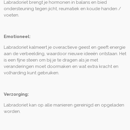
Labradoriet brengt je hormonen in balans en bied
ondersteuning tegen jicht, reumatiek en koude handen /
voeten.
Emotioneel:
Labradoriet kalmeert je overactieve geest en geeft energie
aan de verbeelding, waardoor nieuwe ideeën ontstaan. Het
is een fijne steen om bij je te dragen als je met
veranderingen moet doormaken en wat extra kracht en
volharding kunt gebruiken.
Verzorging:
Labradoriet kan op alle manieren gereinigd en opgeladen
worden.