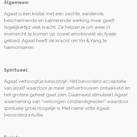
Algemeen
:
Agaat is een kristal met een zachte, aardende,
beschermende en kalmerende werking maar geeft
tegelijkertijd veel kracht. Ze helpen je om weer in
evenwicht te komen op zowel emotioneel als fysiek
gebied. Agaat heeft de kracht om Yin & Yang te
harmoniseren.
Spiritueel:
Agaat verhoogt je bewustzijn. Het bevorderd acceptatie
van jezelf waardoor je meer zelfvertrouwen ontwikkeld en
het grotere geheel gaat zien. Daarnaast stimuleert Agaat
waarneming van “verborgen omstandigheden” waardoor
spirituele groei mogelijk is. Met name witte Agaat
bevorderd intuïtie.