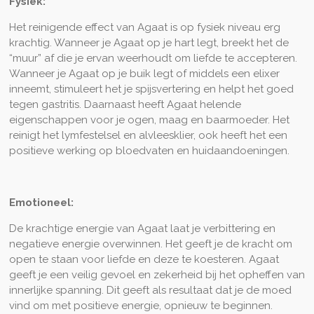
Fysiek:
Het reinigende effect van Agaat is op fysiek niveau erg
krachtig. Wanneer je Agaat op je hart legt, breekt het de
“muur” af die je ervan weerhoudt om liefde te accepteren.
Wanneer je Agaat op je buik legt of middels een elixer
inneemt, stimuleert het je spijsvertering en helpt het goed
tegen gastritis. Daarnaast heeft Agaat helende
eigenschappen voor je ogen, maag en baarmoeder. Het
reinigt het lymfestelsel en alvleesklier, ook heeft het een
positieve werking op bloedvaten en huidaandoeningen.
Emotioneel:
De krachtige energie van Agaat laat je verbittering en
negatieve energie overwinnen. Het geeft je de kracht om
open te staan voor liefde en deze te koesteren. Agaat
geeft je een veilig gevoel en zekerheid bij het opheffen van
innerlijke spanning. Dit geeft als resultaat dat je de moed
vind om met positieve energie, opnieuw te beginnen.