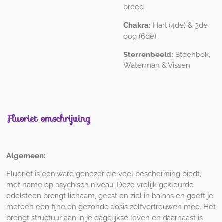
breed
Chakra:
Hart (4de) & 3de
oog (6de)
Sterrenbeeld:
Steenbok,
Waterman & Vissen
Fluoriet omschrijving
Algemeen:
Fluoriet is een ware genezer die veel bescherming biedt,
met name op psychisch niveau. Deze vrolijk gekleurde
edelsteen brengt lichaam, geest en ziel in balans en geeft je
meteen een fijne en gezonde dosis zelfvertrouwen mee. Het
brengt structuur aan in je dagelijkse leven en daarnaast is