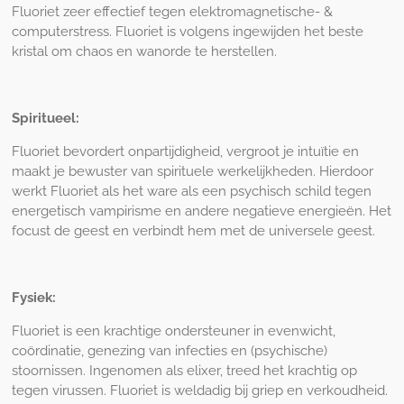
Fluoriet zeer effectief tegen elektromagnetische- &
computerstress. Fluoriet is volgens ingewijden het beste
kristal om chaos en wanorde te herstellen.
Spiritueel:
Fluoriet bevordert onpartijdigheid, vergroot je intuïtie en
maakt je bewuster van spirituele werkelijkheden. Hierdoor
werkt Fluoriet als het ware als een psychisch schild tegen
energetisch vampirisme en andere negatieve energieën. Het
focust de geest en verbindt hem met de universele geest.
Fysiek:
Fluoriet is een krachtige ondersteuner in evenwicht,
coördinatie, genezing van infecties en (psychische)
stoornissen. Ingenomen als elixer, treed het krachtig op
tegen virussen. Fluoriet is weldadig bij griep en verkoudheid.