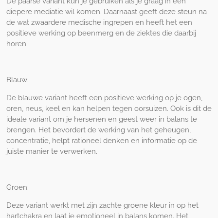
De paarse variant kun je gebruiken als je graag in een
diepere mediatie wil komen. Daarnaast geeft deze steun na
de wat zwaardere medische ingrepen en heeft het een
positieve werking op beenmerg en de ziektes die daarbij
horen.
Blauw:
De blauwe variant heeft een positieve werking op je ogen,
oren, neus, keel en kan helpen tegen oorsuizen. Ook is dit de
ideale variant om je hersenen en geest weer in balans te
brengen. Het bevordert de werking van het geheugen,
concentratie, helpt rationeel denken en informatie op de
juiste manier te verwerken.
Groen:
Deze variant werkt met zijn zachte groene kleur in op het
hartchakra en laat je emotioneel in balans komen. Het