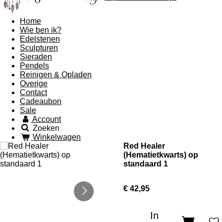
Home
Wie ben ik?
Edelstenen
Sculpturen
Sieraden
Pendels
Reinigen & Opladen
Overige
Contact
Cadeaubon
Sale
Account
Zoeken
Winkelwagen
Red Healer
(Hematietkwarts) op
standaard 1
€ 42,95
In