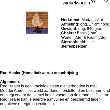
winkelwagen
Herkomst:
Madagaskar
Afmeting:
ong. 17 cm hoog
Gewicht:
ong. 840 gram
Chakra:
Basis (1ste),
Wortel (2de) & Kruin (7de)
Sterrenbeeld:
alle
sterrenbeelden
Red Healer (Hematietkwarts) omschrijving
Algemeen:
Red Healer is een krachtige steen die verbonden is met
Moeder Aarde. Het werkt aardend, herstellend en beschermend
en zorgt ervoor dat je met beide voeten op de grond blijft staan.
Red Healer kan je energie aanvullen en beschermd tegen
negatieve energie en entiteiten.