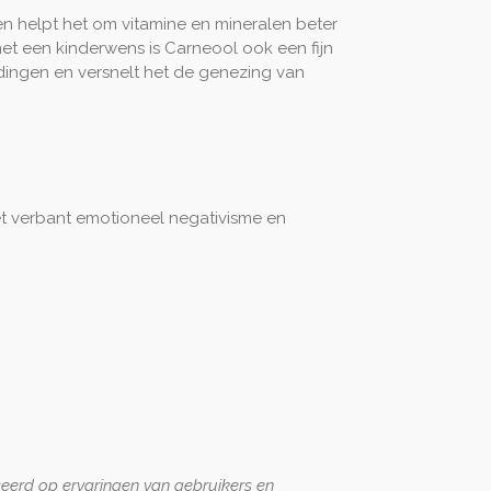
g en helpt het om vitamine en mineralen beter
t een kinderwens is Carneool ook een fijn
edingen en versnelt het de genezing van
et verbant emotioneel negativisme en
seerd op ervaringen van gebruikers en