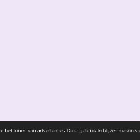
 het tonen van advertenties. Door gebruik te blijven maken va