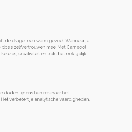
geeft de drager een warm gevoel. Wanneer je
ede dosis zelfvertrouwen mee. Met Carneool
euzes, creativiteit en trekt het ook gelijk
 doden tijdens hun reis naar het
Het verbetert je analytische vaardigheden,