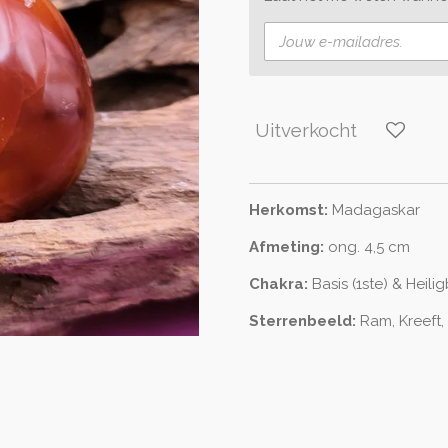
Uitverkocht
Herkomst:
Madagaskar
Afmeting:
ong. 4,5 cm
Chakra:
Basis (1ste) & Heili
Sterrenbeeld:
Ram, Kreeft