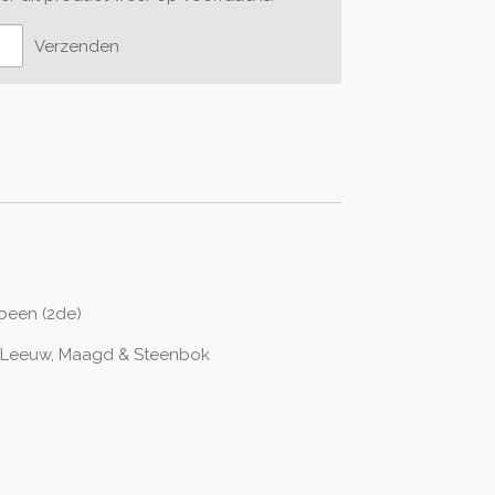
Verzenden
gbeen (2de)
, Leeuw, Maagd & Steenbok