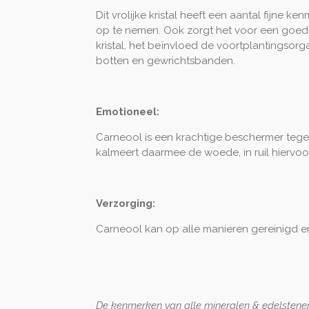
Dit vrolijke kristal heeft een aantal fijne 
op te nemen. Ook zorgt het voor een goede
kristal, het beïnvloed de voortplantingsor
botten en gewrichtsbanden.
Emotioneel:
Carneool is een krachtige beschermer tege
kalmeert daarmee de woede, in ruil hiervoor
Verzorging:
Carneool kan op alle manieren gereinigd 
De kenmerken van alle mineralen & edelstenen