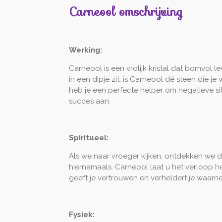
Carneool omschrijving
Werking:
Carneool is een vrolijk kristal dat bomvol 
in een dipje zit, is Carneool dé steen die 
heb je een perfecte helper om negatieve situa
succes aan.
Spiritueel:
Als we naar vroeger kijken, ontdekken we 
hiernamaals. Carneool laat u het verloop h
geeft je vertrouwen en verheldert je waarn
Fysiek: