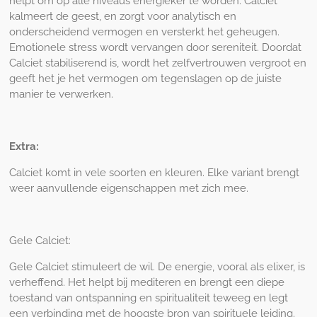
helpt om op alle niveaus energieker te worden. Calciet
kalmeert de geest, en zorgt voor analytisch en
onderscheidend vermogen en versterkt het geheugen.
Emotionele stress wordt vervangen door sereniteit. Doordat
Calciet stabiliserend is, wordt het zelfvertrouwen vergroot en
geeft het je het vermogen om tegenslagen op de juiste
manier te verwerken.
Extra:
Calciet komt in vele soorten en kleuren. Elke variant brengt
weer aanvullende eigenschappen met zich mee.
Gele Calciet:
Gele Calciet stimuleert de wil. De energie, vooral als elixer, is
verheffend. Het helpt bij mediteren en brengt een diepe
toestand van ontspanning en spiritualiteit teweeg en legt
een verbinding met de hoogste bron van spirituele leiding.