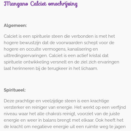
Mangano Calciet omschrijving
Algemeen:
Calciet is een spirituele steen die verbonden is met het
hogere bewustzijn dat de voorwaarden schept voor de
hogere en occulte vermogens, kanalisering en
uittredingservaringen. Calciet is een actief kristal dat
spirituele ontwikkeling versnelt en de ziel zich ervaringen
laat herinneren bij de terugkeer in het lichaam.
Spiritueel:
Deze prachtige en veelzijdige steen is een krachtige
versterker en reiniger van energie. Het werkt op een verfijnd
niveau waar het alle chakra’s reinigt, voorziet van de juiste
energie en weer in balans brengt met elkaar. Ook heeft het
de kracht om negatieve energie uit een ruimte weg te jagen