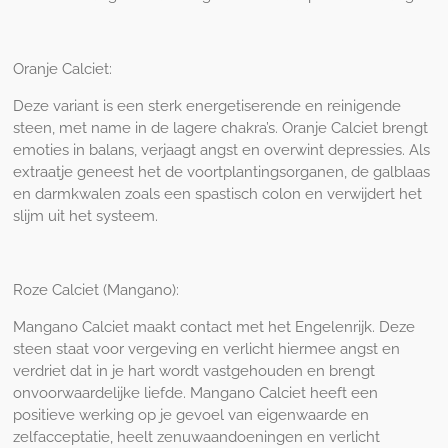
Oranje Calciet:
Deze variant is een sterk energetiserende en reinigende
steen, met name in de lagere chakra’s. Oranje Calciet brengt
emoties in balans, verjaagt angst en overwint depressies. Als
extraatje geneest het de voortplantingsorganen, de galblaas
en darmkwalen zoals een spastisch colon en verwijdert het
slijm uit het systeem.
Roze Calciet (Mangano):
Mangano Calciet maakt contact met het Engelenrijk. Deze
steen staat voor vergeving en verlicht hiermee angst en
verdriet dat in je hart wordt vastgehouden en brengt
onvoorwaardelijke liefde. Mangano Calciet heeft een
positieve werking op je gevoel van eigenwaarde en
zelfacceptatie, heelt zenuwaandoeningen en verlicht