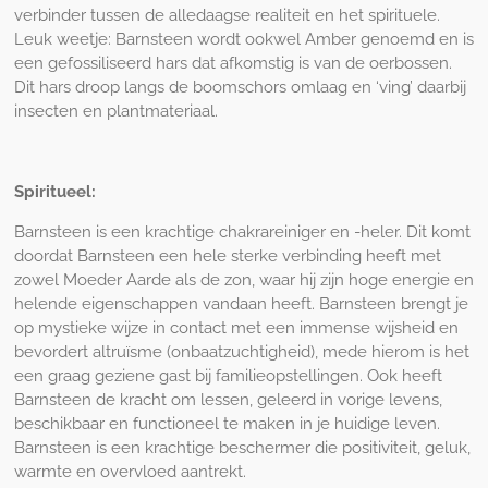
verbinder tussen de alledaagse realiteit en het spirituele.
Leuk weetje: Barnsteen wordt ookwel Amber genoemd en is
een gefossiliseerd hars dat afkomstig is van de oerbossen.
Dit hars droop langs de boomschors omlaag en ‘ving’ daarbij
insecten en plantmateriaal.
Spiritueel:
Barnsteen is een krachtige chakrareiniger en -heler. Dit komt
doordat Barnsteen een hele sterke verbinding heeft met
zowel Moeder Aarde als de zon, waar hij zijn hoge energie en
helende eigenschappen vandaan heeft. Barnsteen brengt je
op mystieke wijze in contact met een immense wijsheid en
bevordert altruïsme (onbaatzuchtigheid), mede hierom is het
een graag geziene gast bij familieopstellingen. Ook heeft
Barnsteen de kracht om lessen, geleerd in vorige levens,
beschikbaar en functioneel te maken in je huidige leven.
Barnsteen is een krachtige beschermer die positiviteit, geluk,
warmte en overvloed aantrekt.