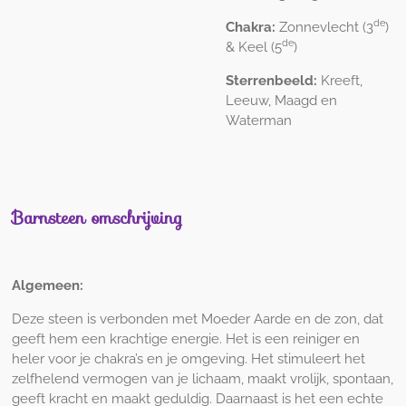
de
Chakra:
Zonnevlecht (3
)
de
& Keel (5
)
Sterrenbeeld:
Kreeft,
Leeuw, Maagd en
Waterman
Barnsteen omschrijving
Algemeen:
Deze steen is verbonden met Moeder Aarde en de zon, dat
geeft hem een krachtige energie. Het is een reiniger en
heler voor je chakra’s en je omgeving. Het stimuleert het
zelfhelend vermogen van je lichaam, maakt vrolijk, spontaan,
geeft kracht en maakt geduldig. Daarnaast is het een echte