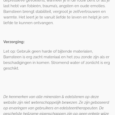
depressieve gevoelens, wanneer je in de rouw bent of als je
last hebt van fobieën, trauma’s, angsten en oude emoties.
Barnsteen brengt stabiliteit, vergroot je zelfvertrouwen en
warmte. Het leert je te vanuit liefde te leven en helpt je om
liefde te kunnen ontvangen.
Verzorging:
Let op: Gebruik geen harde of bijtende materialen,
Barnsteen is erg zacht materiaal en het zou zonde zijn als er
beschadigingen in komen. Stromend water of zonlicht is erg
geschikt.
De kenmerken van alle mineralen & edelstenen op deze
website zijn niet wetenschappelijk bewezen. Ze zijn gebaseerd
op ervaringen van gebruikers en edelsteentherapeuten. De
geschetste heilzame eigenschappen zijn op geen enkele wijze