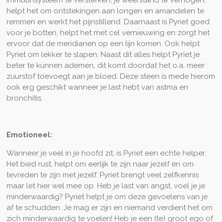
helpt het om ontstekingen aan longen en amandelen te
remmen en werkt het pijnstillend. Daarnaast is Pyriet goed
voor je botten, helpt het met cel vernieuwing en zorgt het
ervoor dat de meridianen op een lijn komen. Ook helpt
Pyriet om lekker te slapen. Naast dit alles helpt Pyriet je
beter te kunnen ademen, dit komt doordat het o.a. meer
zuurstof toevoegt aan je bloed. Deze steen is mede hierom
ook erg geschikt wanneer je last hebt van astma en
bronchitis.
Emotioneel:
Wanneer je veel in je hoofd zit, is Pyriet een echte helper.
Het bied rust, helpt om eerlijk te zijn naar jezelf én om
tevreden te zijn met jezelf. Pyriet brengt veel zelfkennis
maar let hier wel mee op. Heb je last van angst, voel je je
minderwaardig? Pyriet helpt je om deze gevoelens van je
af te schudden. Je mag er zijn en niemand verdient het om
zich minderwaardig te voelen! Heb je een (te) groot ego of