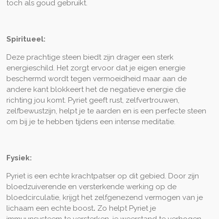
toch als goud gebruikt.
Spiritueel:
Deze prachtige steen biedt zijn drager een sterk
energieschild. Het zorgt ervoor dat je eigen energie
beschermd wordt tegen vermoeidheid maar aan de
andere kant blokkeert het de negatieve energie die
richting jou komt. Pyriet geeft rust, zelfvertrouwen,
zelfbewustzijn, helpt je te aarden en is een perfecte steen
om bij je te hebben tijdens een intense meditatie.
Fysiek:
Pyriet is een echte krachtpatser op dit gebied. Door zijn
bloedzuiverende en versterkende werking op de
bloedcirculatie, krijgt het zelfgenezend vermogen van je
lichaam een echte boost
.
Zo helpt Pyriet je
immuunsysteem te versterken, je weerstand te verhogen,