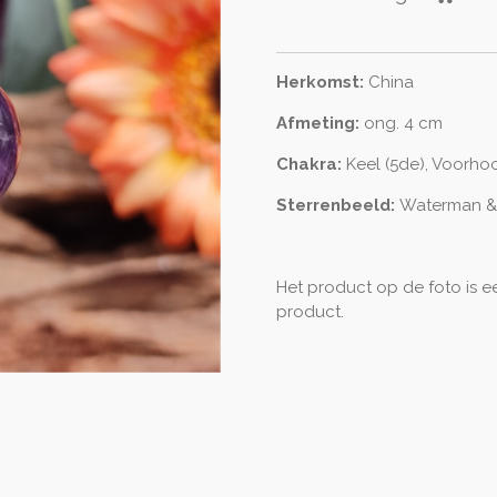
Herkomst:
China
Afmeting:
ong. 4 cm
Chakra:
Keel (5de), Voorhoo
Sterrenbeeld:
Waterman & 
Het product op de foto is ee
product.