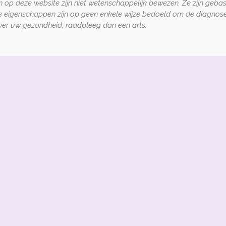
 op deze website zijn niet wetenschappelijk bewezen. Ze zijn geba
e eigenschappen zijn op geen enkele wijze bedoeld om de diagnose
 over uw gezondheid, raadpleeg dan een arts.