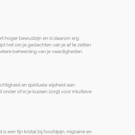
dert hoger bewustzijn en is daarom erg
lpt het om je gedachten van je af te zetten
betere beheersing van je vaardigheden.
htigheid en spirituele wijsheid aan.
 onder of in je kussen zorgt voor intuïtieve
s een fijn kristal bij hoofdpijn, migraine en