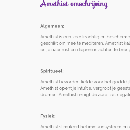
Amethist omschrijving
Algemeen:
Amethist is een zeer krachtig en beschermend
geschikt om mee te mediteren. Amethist kalm
en je naar rust en diepere inzichten te br
Spiritueel:
Amethist bevordert liefde voor het goddelij
Amethist opent je intuïtie, vergroot je gees
dromen. Amethist reinigt de aura, zet negat
Fysiek:
Amethist stimuleert het immuunsysteem en verl