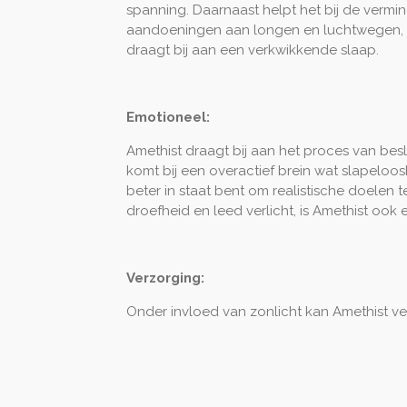
spanning. Daarnaast helpt het bij de verm
aandoeningen aan longen en luchtwegen, hu
draagt bij aan een verkwikkende slaap.
Emotioneel:
Amethist draagt bij aan het proces van bes
komt bij een overactief brein wat slapeloo
beter in staat bent om realistische doelen t
droefheid en leed verlicht, is Amethist ook 
Verzorging:
Onder invloed van zonlicht kan Amethist ver