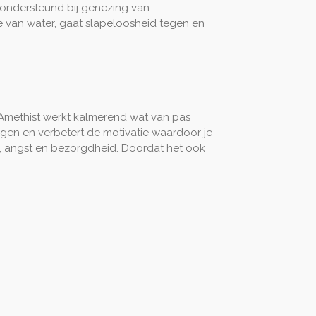
 ondersteund bij genezing van
 van water, gaat slapeloosheid tegen en
. Amethist werkt kalmerend wat van pas
ugen en verbetert de motivatie waardoor je
ede, angst en bezorgdheid. Doordat het ook