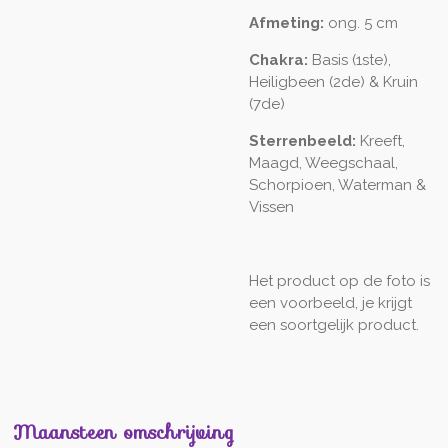
Afmeting:
ong. 5 cm
Chakra:
Basis (1ste),
Heiligbeen (2de) & Kruin
(7de)
Sterrenbeeld:
Kreeft,
Maagd, Weegschaal,
Schorpioen, Waterman &
Vissen
Het product op de foto is
een voorbeeld, je krijgt
een soortgelijk product.
Maansteen omschrijving