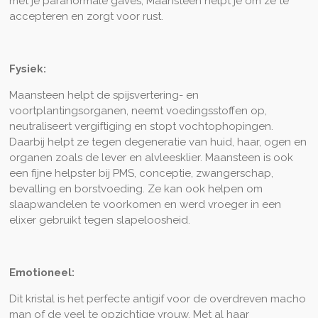
met je paranormale gaves, Maansteen helpt je om ze te
accepteren en zorgt voor rust.
Fysiek:
Maansteen helpt de spijsvertering- en
voortplantingsorganen, neemt voedingsstoffen op,
neutraliseert vergiftiging en stopt vochtophopingen.
Daarbij helpt ze tegen degeneratie van huid, haar, ogen en
organen zoals de lever en alvleesklier. Maansteen is ook
een fijne helpster bij PMS, conceptie, zwangerschap,
bevalling en borstvoeding. Ze kan ook helpen om
slaapwandelen te voorkomen en werd vroeger in een
elixer gebruikt tegen slapeloosheid.
Emotioneel:
Dit kristal is het perfecte antigif voor de overdreven macho
man of de veel te opzichtige vrouw. Met al haar