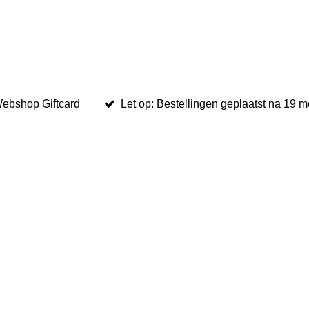
ebshop Giftcard
Let op: Bestellingen geplaatst na 19 