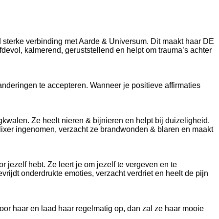
nd sterke verbinding met Aarde & Universum. Dit maakt haar DE
efdevol, kalmerend, geruststellend en helpt om trauma’s achter
anderingen te accepteren. Wanneer je positieve affirmaties
kwalen. Ze heelt nieren & bijnieren en helpt bij duizeligheid.
 elixer ingenomen, verzacht ze brandwonden & blaren en maakt
jezelf hebt. Ze leert je om jezelf te vergeven en te
vrijdt onderdrukte emoties, verzacht verdriet en heelt de pijn
oor haar en laad haar regelmatig op, dan zal z
e
haar mooie