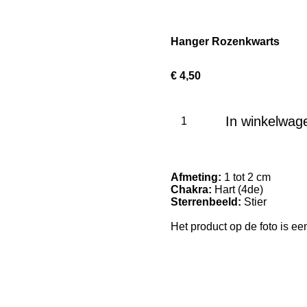
Hanger Rozenkwarts
€ 4,50
In winkelwag
Afmeting:
1 tot 2 cm
Chakra:
Hart (4de)
Sterrenbeeld:
Stier
Het product op de foto is een