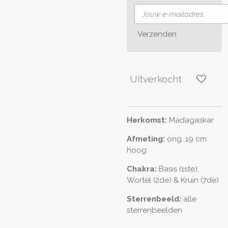
Verzenden
Uitverkocht
Herkomst:
Madagaskar
Afmeting:
ong. 19 cm
hoog
Chakra:
Basis (1ste),
Wortel (2de) & Kruin (7de)
Sterrenbeeld:
alle
sterrenbeelden