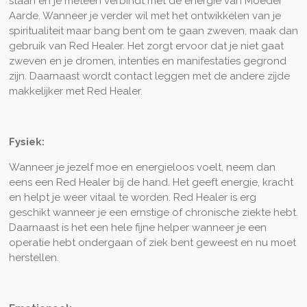
staan en je meteen verbindt met de energie van Moeder
Aarde. Wanneer je verder wil met het ontwikkelen van je
spiritualiteit maar bang bent om te gaan zweven, maak dan
gebruik van Red Healer. Het zorgt ervoor dat je niet gaat
zweven en je dromen, intenties en manifestaties gegrond
zijn. Daarnaast wordt contact leggen met de andere zijde
makkelijker met Red Healer.
Fysiek:
Wanneer je jezelf moe en energieloos voelt, neem dan
eens een Red Healer bij de hand. Het geeft energie, kracht
en helpt je weer vitaal te worden. Red Healer is erg
geschikt wanneer je een ernstige of chronische ziekte hebt.
Daarnaast is het een hele fijne helper wanneer je een
operatie hebt ondergaan of ziek bent geweest en nu moet
herstellen.