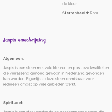
de kleur
Sterrenbeeld:
Ram
Jaspis omschrijving
Algemeen:
Jaspis is een steen met vele kleuren en positieve kwaliteiten
die verrassend genoeg gewoon in Nederland gevonden
kan worden. Eigenlijk is deze steen onmisbaar voor
iedereen omdat op vele gebieden werkt.
Spiritueel:
Jaspis is een sterk aardende en beschermende steen die