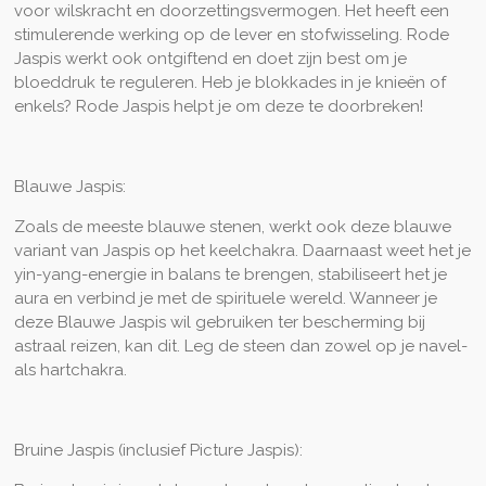
voor wilskracht en doorzettingsvermogen. Het heeft een
stimulerende werking op de lever en stofwisseling. Rode
Jaspis werkt ook ontgiftend en doet zijn best om je
bloeddruk te reguleren. Heb je blokkades in je knieën of
enkels? Rode Jaspis helpt je om deze te doorbreken!
Blauwe Jaspis:
Zoals de meeste blauwe stenen, werkt ook deze blauwe
variant van Jaspis op het keelchakra. Daarnaast weet het je
yin-yang-energie in balans te brengen, stabiliseert het je
aura en verbind je met de spirituele wereld. Wanneer je
deze Blauwe Jaspis wil gebruiken ter bescherming bij
astraal reizen, kan dit. Leg de steen dan zowel op je navel-
als hartchakra.
Bruine Jaspis (inclusief Picture Jaspis):