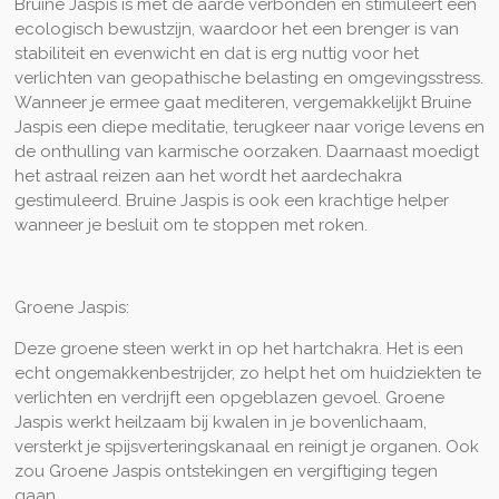
Bruine Jaspis is met de aarde verbonden en stimuleert een
ecologisch bewustzijn, waardoor het een brenger is van
stabiliteit en evenwicht en dat is erg nuttig voor het
verlichten van geopathische belasting en omgevingsstress.
Wanneer je ermee gaat mediteren, vergemakkelijkt Bruine
Jaspis een diepe meditatie, terugkeer naar vorige levens en
de onthulling van karmische oorzaken. Daarnaast moedigt
het astraal reizen aan het wordt het aardechakra
gestimuleerd. Bruine Jaspis is ook een krachtige helper
wanneer je besluit om te stoppen met roken.
Groene Jaspis:
Deze groene steen werkt in op het hartchakra. Het is een
echt ongemakkenbestrijder, zo helpt het om huidziekten te
verlichten en verdrijft een opgeblazen gevoel. Groene
Jaspis werkt heilzaam bij kwalen in je bovenlichaam,
versterkt je spijsverteringskanaal en reinigt je organen. Ook
zou Groene Jaspis ontstekingen en vergiftiging tegen
gaan.