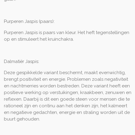
Purperen Jaspis (paars):
Purperen Jaspis is paars van kleur. Het heft tegenstellingen
op en stimuleert het kruinchakra.
Dalmatiër Jaspis:
Deze gespikkelde variant beschermt, maakt evenwichtig,
brengt p
os
itiviteit en energie. Problemen zoals negativiteit
en nachtmerries worden bestreden. Deze variant heeft een
positieve werking op verstuikingen, kraakbeen, zenuwen en
reflexen. Daarbij is dit een goede steen voor mensen die te
rationeel zijn en continu aan het denken zijn, het kalmeert
en negatieve gedachten, energie en straling worden uit de
buurt gehouden.