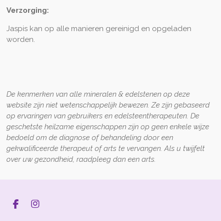
Verzorging:
Jaspis kan op alle manieren gereinigd en opgeladen
worden.
De kenmerken van alle mineralen & edelstenen op deze
website zijn niet wetenschappelijk bewezen. Ze zijn gebaseerd
op ervaringen van gebruikers en edelsteentherapeuten. De
geschetste heilzame eigenschappen zijn op geen enkele wijze
bedoeld om de diagnose of behandeling door een
gekwalificeerde therapeut of arts te vervangen. Als u twijfelt
over uw gezondheid, raadpleeg dan een arts.
F
I
a
n