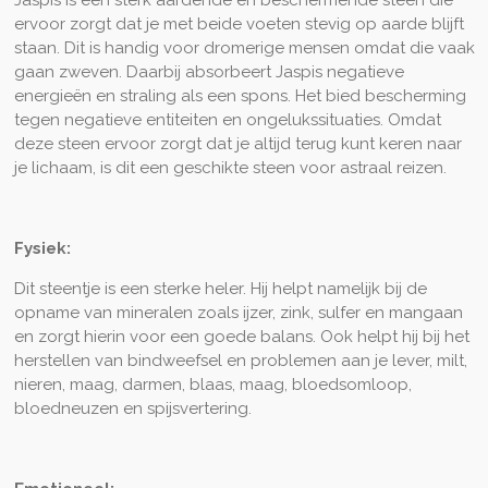
ervoor zorgt dat je met beide voeten stevig op aarde blijft
staan. Dit is handig voor dromerige mensen omdat die vaak
gaan zweven. Daarbij absorbeert Jaspis negatieve
energieën en straling als een spons. Het bied bescherming
tegen negatieve entiteiten en ongelukssituaties. Omdat
deze steen ervoor zorgt dat je altijd terug kunt keren naar
je lichaam, is dit een geschikte steen voor astraal reizen.
Fysiek:
Dit steentje is een sterke heler. Hij helpt namelijk bij de
opname van mineralen zoals ijzer, zink, sulfer en mangaan
en zorgt hierin voor een goede balans. Ook helpt hij bij het
herstellen van bindweefsel en problemen aan je lever, milt,
nieren, maag, darmen, blaas, maag, bloedsomloop,
bloedneuzen en spijsvertering.