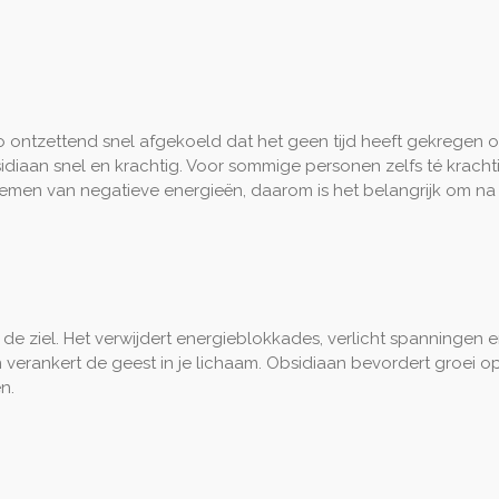
o ontzettend snel afgekoeld dat het geen tijd heeft gekregen om 
diaan snel en krachtig. Voor sommige personen zelfs té kracht
pnemen van negatieve energieën, daarom is het belangrijk om na
 de ziel. Het verwijdert energieblokkades, verlicht spanningen
n verankert de geest in je lichaam. Obsidiaan bevordert groei o
n.