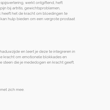
pijsvertering, werkt ontgiftend, heft
jn bij artritis, gewichtsproblemen,
 heeft het de kracht om bloedingen te
kan hulp bieden om een vergrote prostaat
chaduwzijde en leert je deze te integreren in
 de kracht om emotionele blokkades en
jne steen die je mededogen en kracht geeft.
 met zich mee.