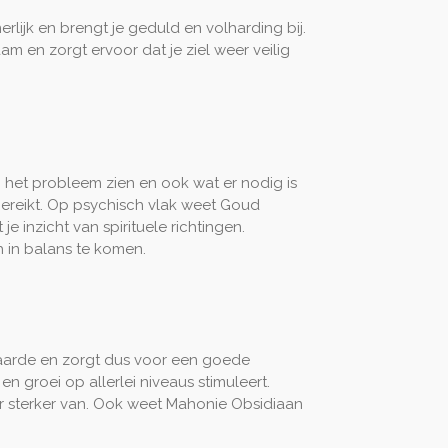
erlijk en brengt je geduld en volharding bij.
haam en zorgt ervoor dat je ziel weer veilig
an het probleem zien en ook wat er nodig is
ereikt. Op psychisch vlak weet Goud
e inzicht van spirituele richtingen.
h in balans te komen.
 aarde en zorgt dus voor een goede
 groei op allerlei niveaus stimuleert.
er sterker van. Ook weet Mahonie Obsidiaan