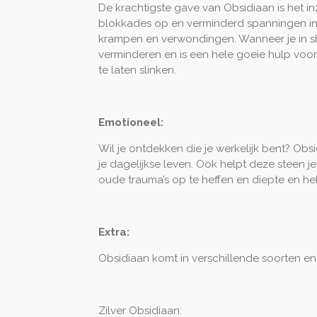
De krachtigste gave van Obsidiaan is het inz
blokkades op en verminderd spanningen in de
krampen en verwondingen. Wanneer je in sh
verminderen en is een hele goeie hulp vo
te laten slinken.
Emotioneel:
Wil je ontdekken die je werkelijk bent? Obsi
je dagelijkse leven. Ook helpt deze steen
oude trauma’s op te heffen en diepte en he
Extra:
Obsidiaan komt in verschillende soorten e
Zilver Obsidiaan: