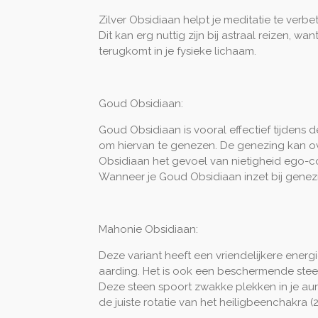
Zilver Obsidiaan helpt je meditatie te verbet
Dit kan erg nuttig zijn bij astraal reizen, wa
terugkomt in je fysieke lichaam.
Goud Obsidiaan:
Goud Obsidiaan is vooral effectief tijdens d
om hiervan te genezen. De genezing kan ov
Obsidiaan het gevoel van nietigheid ego-confl
Wanneer je Goud Obsidiaan inzet bij genezi
Mahonie Obsidiaan:
Deze variant heeft een vriendelijkere ene
aarding. Het is ook een beschermende steen 
Deze steen spoort zwakke plekken in je au
de juiste rotatie van het heiligbeenchakra (