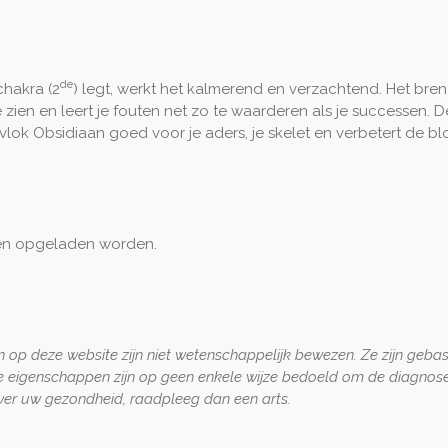
de
chakra (2
) legt, werkt het kalmerend en verzachtend. Het bren
ien en leert je fouten net zo te waarderen als je successen. 
wvlok Obsidiaan goed voor je aders, je skelet en verbetert de 
 en opgeladen worden.
 op deze website zijn niet wetenschappelijk bewezen. Ze zijn geba
e eigenschappen zijn op geen enkele wijze bedoeld om de diagnose
 over uw gezondheid, raadpleeg dan een arts.