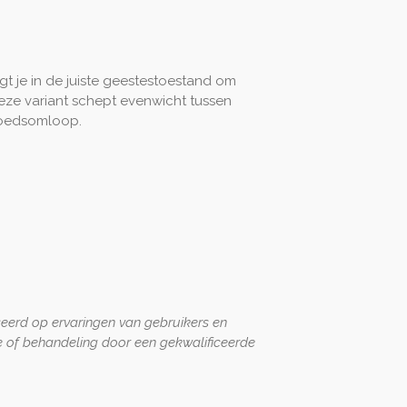
gt je in de juiste geestestoestand om
Deze variant schept evenwicht tussen
bloedsomloop.
seerd op ervaringen van gebruikers en
 of behandeling door een gekwalificeerde