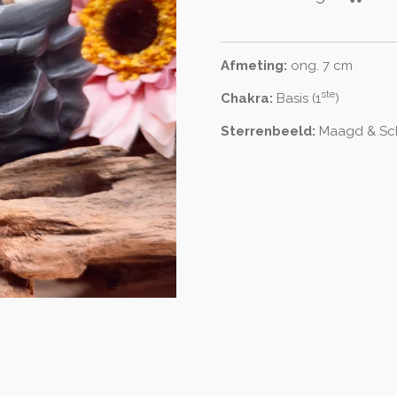
Afmeting:
ong. 7 cm
ste
Chakra:
Basis (1
)
Sterrenbeeld:
Maagd & Sc