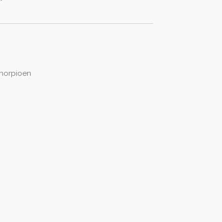
horpioen