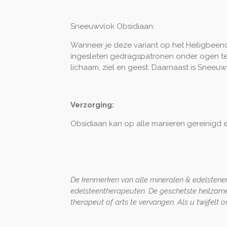
Sneeuwvlok Obsidiaan:
Wanneer je deze variant op het Heiligbeen
ingesleten gedragspatronen onder ogen te z
lichaam, ziel en geest. Daarnaast is Sneeu
Verzorging:
Obsidiaan kan op alle manieren gereinigd
De kenmerken van alle mineralen & edelstenen
edelsteentherapeuten. De geschetste heilzam
therapeut of arts te vervangen. Als u twijfelt