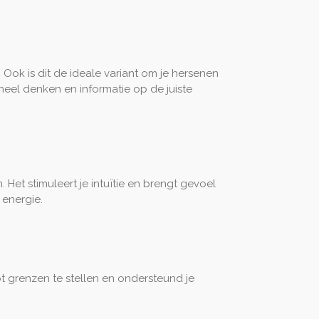
Ook is dit de ideale variant om je hersenen
neel denken en informatie op de juiste
 Het stimuleert je intuïtie en brengt gevoel
 energie.
elpt grenzen te stellen en ondersteund je