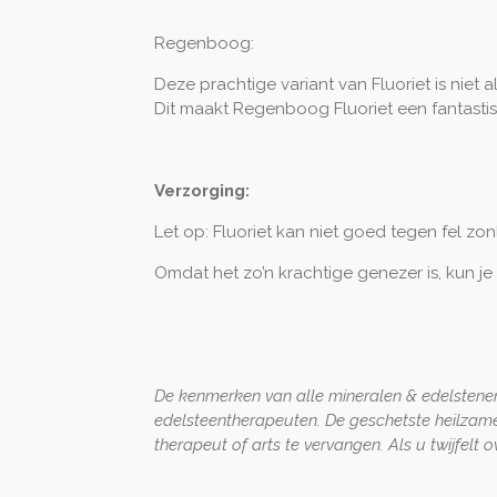
Regenboog:
Deze prachtige variant van Fluoriet is niet 
Dit maakt Regenboog Fluoriet een fantasti
Verzorging:
Let op: Fluoriet kan niet goed tegen fel zon
Omdat het zo’n krachtige genezer is, kun je
De kenmerken van alle mineralen & edelstenen
edelsteentherapeuten. De geschetste heilzam
therapeut of arts te vervangen. Als u twijfelt