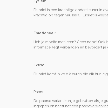
Fysiek:
Fluoriet is een krachtige ondersteuner in ev
krachtig op tegen virussen. Fluoriet is weld
Emotioneel:
Heb je moeite met leren? Geen nood! Ook hie
informatie, legt verbanden en bevordert je
Extra:
Fluoriet komt in vele kleuren die elk hun
Paars:
De paarse variant kun je gebruiken als je 
ingrepen en heeft het een positieve werkin