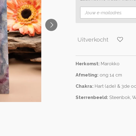
Uitverkocht
Herkomst:
Marokko
Afmeting:
ong 14 cm
Chakra:
Hart (4de) & 3de o
Sterrenbeeld:
Steenbok, W