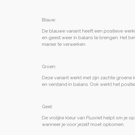
Blauw:
De blauwe variant heeft een positieve werki
en geest weer in balans te brengen. Het be
manier te verwerken.
Groen:
Deze variant werkt met zijn zachte groene kl
en verstand in balans. Ook werkt het posit
Geel:
De vrolijke kleur van Fluoriet helpt om je op
wanneer je voor jezelf moet opkomen.