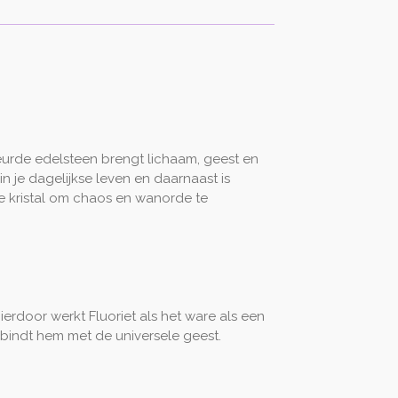
eurde edelsteen brengt lichaam, geest en
n je dagelijkse leven en daarnaast is
te kristal om chaos en wanorde te
Hierdoor werkt Fluoriet als het ware als een
bindt hem met de universele geest.