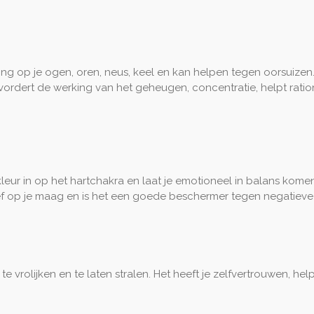
ng op je ogen, oren, neus, keel en kan helpen tegen oorsuizen. 
vordert de werking van het geheugen, concentratie, helpt ratio
eur in op het hartchakra en laat je emotioneel in balans komen.
ief op je maag en is het een goede beschermer tegen negatieve
 te vrolijken en te laten stralen. Het heeft je zelfvertrouwen, h