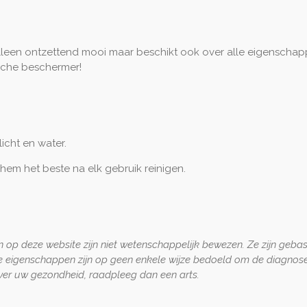
alleen ontzettend mooi maar beschikt ook over alle eigenschappe
sche beschermer!
licht en water.
 hem het beste na elk gebruik reinigen.
 op deze website zijn niet wetenschappelijk bewezen. Ze zijn geba
e eigenschappen zijn op geen enkele wijze bedoeld om de diagnose
 over uw gezondheid, raadpleeg dan een arts.