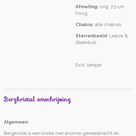
Afmeting:
ong. 7,5 cm
hoog
Chakra:
alle chakra’s
Sterrenbeeld:
Leeuw &
Steenbok
Excl. lampje
Bergkristal omschrijving
Algemeen:
Bergkristal is een kristal met enorme geneeskracht en