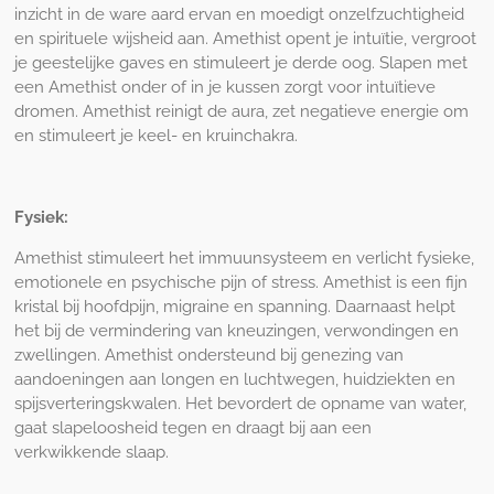
inzicht in de ware aard ervan en moedigt onzelfzuchtigheid
en spirituele wijsheid aan. Amethist opent je intuïtie, vergroot
je geestelijke gaves en stimuleert je derde oog. Slapen met
een Amethist onder of in je kussen zorgt voor intuïtieve
dromen. Amethist reinigt de aura, zet negatieve energie om
en stimuleert je keel- en kruinchakra.
Fysiek:
Amethist stimuleert het immuunsysteem en verlicht fysieke,
emotionele en psychische pijn of stress. Amethist is een fijn
kristal bij hoofdpijn, migraine en spanning. Daarnaast helpt
het bij de vermindering van kneuzingen, verwondingen en
zwellingen. Amethist ondersteund bij genezing van
aandoeningen aan longen en luchtwegen, huidziekten en
spijsverteringskwalen. Het bevordert de opname van water,
gaat slapeloosheid tegen en draagt bij aan een
verkwikkende slaap.