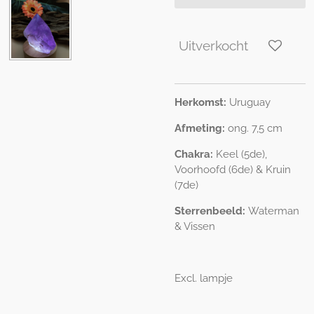
Uitverkocht
Herkomst:
Uruguay
Afmeting:
ong. 7,5 cm
Chakra:
Keel (5de),
Voorhoofd (6de) & Kruin
(7de)
Sterrenbeeld:
Waterman
& Vissen
Excl. lampje