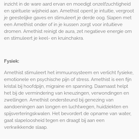
inzicht in de ware aard ervan en moedigt onzelfzuchtigheid
en spirituele wijsheid aan. Amethist opent je intuïtie, vergroot
je geestelijke gaves en stimuleert je derde oog. Slapen met
een Amethist onder of in je kussen zorgt voor intuïtieve
dromen. Amethist reinigt de aura, zet negatieve energie om
en stimuleert je keel- en kruinchakra.
Fysiek:
Amethist stimuleert het immuunsysteem en verlicht fysieke,
emotionele en psychische pijn of stress. Amethist is een fijn
kristal bij hoofdpijn, migraine en spanning. Daarnaast helpt
het bij de vermindering van kneuzingen, verwondingen en
zwellingen. Amethist ondersteund bij genezing van
aandoeningen aan longen en luchtwegen, huidziekten en
spijsverteringskwalen. Het bevordert de opname van water,
gaat slapeloosheid tegen en draagt bij aan een
verkwikkende slaap.