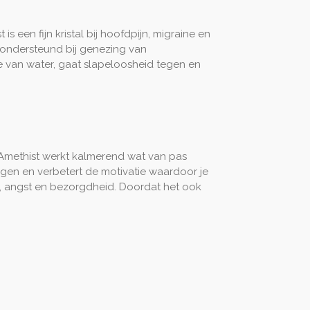
s een fijn kristal bij hoofdpijn, migraine en
 ondersteund bij genezing van
 van water, gaat slapeloosheid tegen en
. Amethist werkt kalmerend wat van pas
ugen en verbetert de motivatie waardoor je
ede, angst en bezorgdheid. Doordat het ook