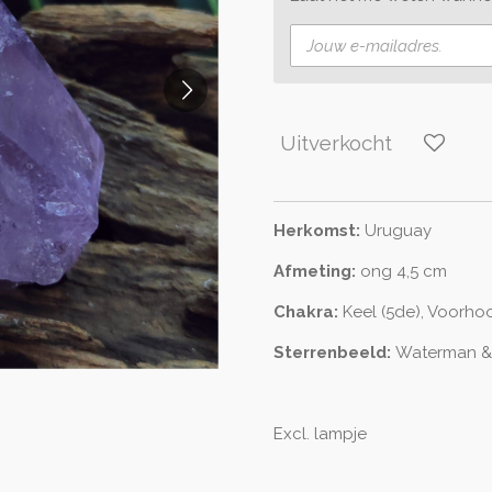
Uitverkocht
Herkomst:
Uruguay
Afmeting:
ong 4,5 cm
Chakra:
Keel (5de), Voorhoo
Sterrenbeeld:
Waterman & 
Excl. lampje