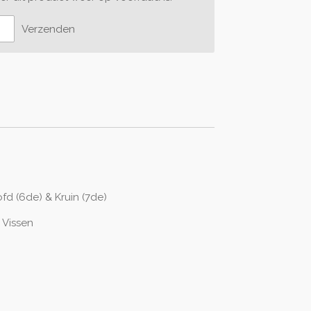
Verzenden
fd (6de) & Kruin (7de)
Vissen