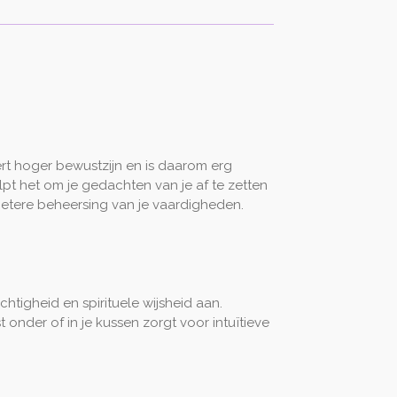
dert hoger bewustzijn en is daarom erg
lpt het om je gedachten van je af te zetten
betere beheersing van je vaardigheden.
htigheid en spirituele wijsheid aan.
 onder of in je kussen zorgt voor intuïtieve