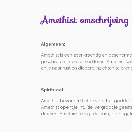
Amethist omschrijving
Algemeen:
Amethist is een zeer krachtig en beschermend
geschikt om mee te mediteren. Amethist kalm
en je naar rust en diepere inzichten te br
Spiritueel:
Amethist bevordert liefde voor het goddelij
Amethist opent je intuïtie, vergroot je gees
dromen. Amethist reinigt de aura, zet negat