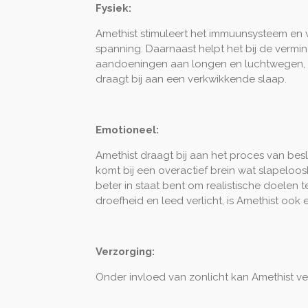
Fysiek:
Amethist stimuleert het immuunsysteem en verl
spanning. Daarnaast helpt het bij de verm
aandoeningen aan longen en luchtwegen, hu
draagt bij aan een verkwikkende slaap.
Emotioneel:
Amethist draagt bij aan het proces van bes
komt bij een overactief brein wat slapeloo
beter in staat bent om realistische doelen t
droefheid en leed verlicht, is Amethist ook 
Verzorging:
Onder invloed van zonlicht kan Amethist ver