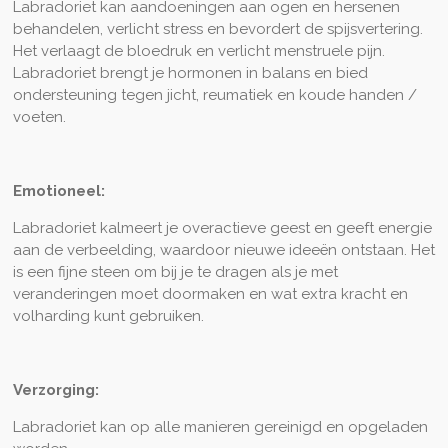
Labradoriet kan aandoeningen aan ogen en hersenen
behandelen, verlicht stress en bevordert de spijsvertering.
Het verlaagt de bloedruk en verlicht menstruele pijn.
Labradoriet brengt je hormonen in balans en bied
ondersteuning tegen jicht, reumatiek en koude handen /
voeten.
Emotioneel:
Labradoriet kalmeert je overactieve geest en geeft energie
aan de verbeelding, waardoor nieuwe ideeën ontstaan. Het
is een fijne steen om bij je te dragen als je met
veranderingen moet doormaken en wat extra kracht en
volharding kunt gebruiken.
Verzorging:
Labradoriet kan op alle manieren gereinigd en opgeladen