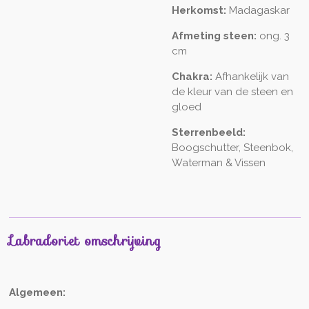
Herkomst:
Madagaskar
Afmeting steen:
ong. 3
cm
Chakra:
Afhankelijk van
de kleur van de steen en
gloed
Sterrenbeeld:
Boogschutter, Steenbok,
Waterman & Vissen
Labradoriet omschrijving
Algemeen: