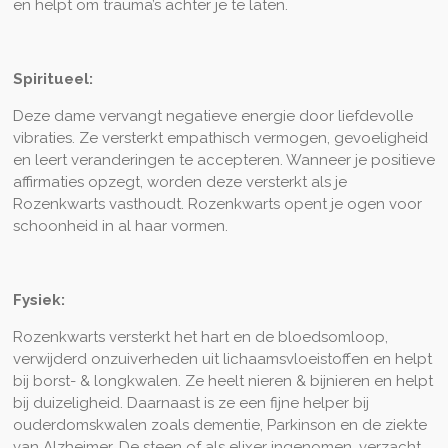
en helpt om trauma’s achter je te laten.
Spiritueel:
Deze dame vervangt negatieve energie door liefdevolle
vibraties. Ze versterkt empathisch vermogen, gevoeligheid
en leert veranderingen te accepteren. Wanneer je positieve
affirmaties opzegt, worden deze versterkt als je
Rozenkwarts vasthoudt. Rozenkwarts opent je ogen voor
schoonheid in al haar vormen.
Fysiek:
Rozenkwarts versterkt het hart en de bloedsomloop,
verwijderd onzuiverheden uit lichaamsvloeistoffen en helpt
bij borst- & longkwalen. Ze heelt nieren & bijnieren en helpt
bij duizeligheid. Daarnaast is ze een fijne helper bij
ouderdomskwalen zoals dementie, Parkinson en de ziekte
van Alzheimer. De steen of als elixer ingenomen, verzacht