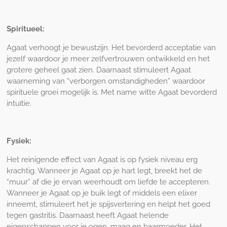
Spiritueel:
Agaat verhoogt je bewustzijn. Het bevorderd acceptatie van
jezelf waardoor je meer zelfvertrouwen ontwikkeld en het
grotere geheel gaat zien. Daarnaast stimuleert Agaat
waarneming van “verborgen omstandigheden” waardoor
spirituele groei mogelijk is. Met name witte Agaat bevorderd
intuïtie.
Fysiek:
Het reinigende effect van Agaat is op fysiek niveau erg
krachtig. Wanneer je Agaat op je hart legt, breekt het de
“muur” af die je ervan weerhoudt om liefde te accepteren.
Wanneer je Agaat op je buik legt of middels een elixer
inneemt, stimuleert het je spijsvertering en helpt het goed
tegen gastritis. Daarnaast heeft Agaat helende
eigenschappen voor je ogen, maag en baarmoeder. Het