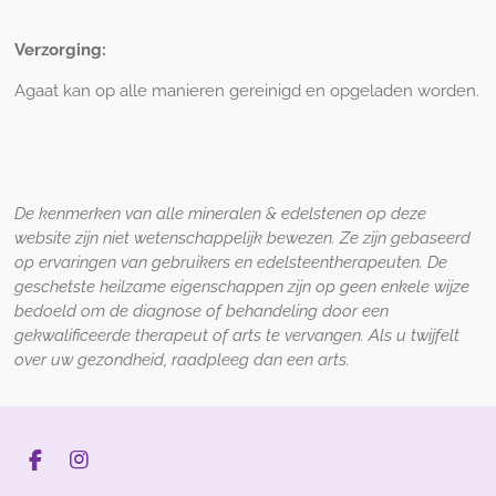
Verzorging:
Agaat kan op alle manieren gereinigd en opgeladen worden.
De kenmerken van alle mineralen
&
edelstenen op
deze
website zijn niet wetenschappelijk bewezen
.
Z
e zijn gebaseerd
op ervaringen van gebruikers en edelsteentherapeuten. De
geschetste heilzame eigenschappen zijn op geen enkele wijze
bedoeld om de diagnose of behandeling door een
gekwalificeerde therapeut of arts te vervangen. Als u twijfelt
over uw gezondheid, raadpleeg dan een arts.
F
I
a
n