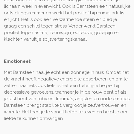
lichaam weer in evenwicht. Ook is Barnsteen een natuurlijke
ontstekingsremmer en werkt het positief bij reuma, artritis
en jicht. Het is ook een verwarmende steen en bied je
graag een schild tegen stress. Verder werkt Barsteen
positief tegen astma, zenuwpijn, epilepsie, groeipijn en
klachten vanuit je spijsverteringskanaal.
Emotioneel:
Met Barnsteen haal je echt een zonnetje in huis. Omdat het
de kracht heeft negatieve energie te absorberen en om te
zetten naar iets positiefs, is het een hele fijne helper bij
depressieve gevoelens, wanneer je in de rouw bent of als
je last hebt van fobieën, trauma’s, angsten en oude emoties.
Barnsteen brengt stabiliteit, vergroot je zelfvertrouwen en
warmte. Het leert je te vanuit liefde te leven en helpt je om
liefde te kunnen ontvangen.