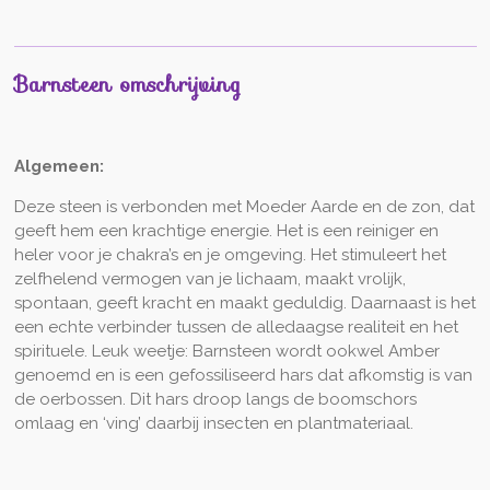
Barnsteen omschrijving
Algemeen:
Deze steen is verbonden met Moeder Aarde en de zon, dat
geeft hem een krachtige energie. Het is een reiniger en
heler voor je chakra’s en je omgeving. Het stimuleert het
zelfhelend vermogen van je lichaam, maakt vrolijk,
spontaan, geeft kracht en maakt geduldig. Daarnaast is het
een echte verbinder tussen de alledaagse realiteit en het
spirituele. Leuk weetje: Barnsteen wordt ookwel Amber
genoemd en is een gefossiliseerd hars dat afkomstig is van
de oerbossen. Dit hars droop langs de boomschors
omlaag en ‘ving’ daarbij insecten en plantmateriaal.