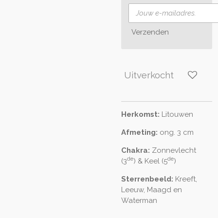
Verzenden
Uitverkocht
Herkomst:
Litouwen
Afmeting:
ong. 3 cm
Chakra:
Zonnevlecht
de
de
(3
) & Keel (5
)
Sterrenbeeld:
Kreeft,
Leeuw, Maagd en
Waterman