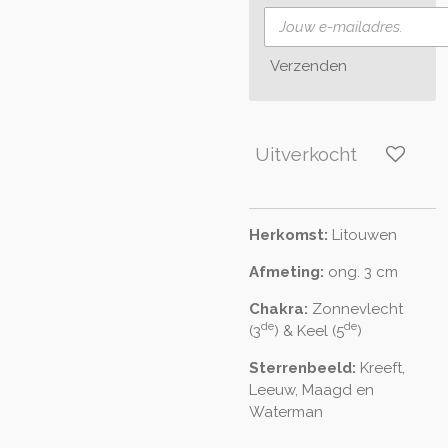
Verzenden
Uitverkocht
Herkomst:
Litouwen
Afmeting:
ong. 3 cm
Chakra:
Zonnevlecht
de
de
(3
) & Keel (5
)
Sterrenbeeld:
Kreeft,
Leeuw, Maagd en
Waterman