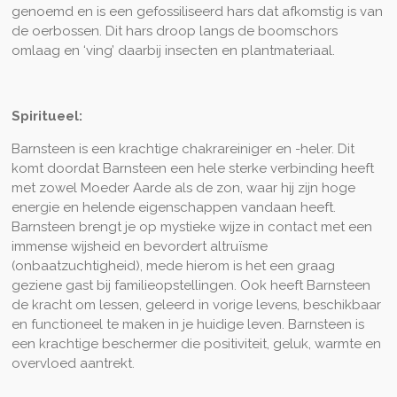
genoemd en is een gefossiliseerd hars dat afkomstig is van
de oerbossen. Dit hars droop langs de boomschors
omlaag en ‘ving’ daarbij insecten en plantmateriaal.
Spiritueel:
Barnsteen is een krachtige chakrareiniger en -heler. Dit
komt doordat Barnsteen een hele sterke verbinding heeft
met zowel Moeder Aarde als de zon, waar hij zijn hoge
energie en helende eigenschappen vandaan heeft.
Barnsteen brengt je op mystieke wijze in contact met een
immense wijsheid en bevordert altruïsme
(onbaatzuchtigheid), mede hierom is het een graag
geziene gast bij familieopstellingen. Ook heeft Barnsteen
de kracht om lessen, geleerd in vorige levens, beschikbaar
en functioneel te maken in je huidige leven. Barnsteen is
een krachtige beschermer die positiviteit, geluk, warmte en
overvloed aantrekt.