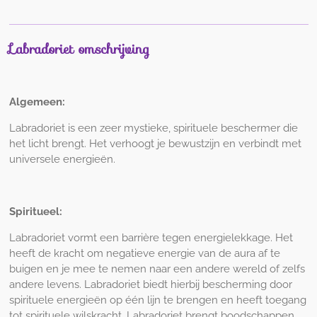
Labradoriet omschrijving
Algemeen:
Labradoriet is een zeer mystieke, spirituele beschermer die
het licht brengt. Het verhoogt je bewustzijn en verbindt met
universele energieën.
Spiritueel:
Labradoriet vormt een barrière tegen energielekkage. Het
heeft de kracht om negatieve energie van de aura af te
buigen en je mee te nemen naar een andere wereld of zelfs
andere levens. Labradoriet biedt hierbij bescherming door
spirituele energieën op één lijn te brengen en heeft toegang
tot spirituele wilskracht. Labradoriet brengt boodschappen