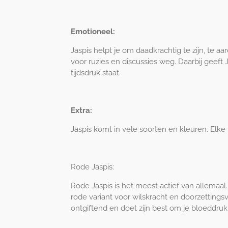
Emotioneel:
Jaspis helpt je om daadkrachtig te zijn, te a
voor ruzies en discussies weg. Daarbij geeft
tijdsdruk staat.
Extra:
Jaspis komt in vele soorten en kleuren. Elk
Rode Jaspis:
Rode Jaspis is het meest actief van allemaa
rode variant voor wilskracht en doorzetting
ontgiftend en doet zijn best om je bloeddruk