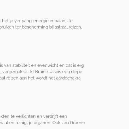
het je yin-yang-energie in balans te
ruiken ter bescherming bij astraal reizen,
van stabiliteit en evenwicht en dat is erg
, vergemakkelijkt Bruine Jaspis een diepe
aal reizen aan het wordt het aardechakra
ten te verlichten en verdrijft een
anaal en reinigt je organen. Ook zou Groene