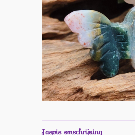
Jaspis omschrijving