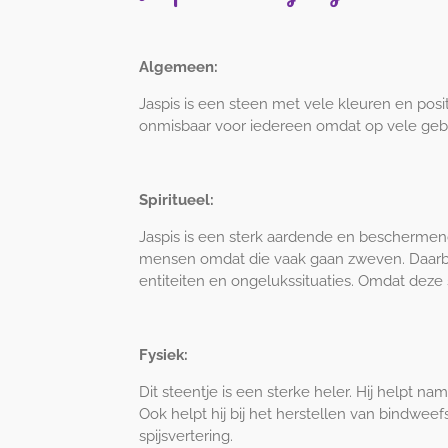
Algemeen:
Jaspis is een steen met vele kleuren en pos
onmisbaar voor iedereen omdat op vele geb
Spiritueel:
Jaspis is een sterk aardende en beschermende
mensen omdat die vaak gaan zweven. Daarbij
entiteiten en ongelukssituaties. Omdat deze st
Fysiek:
Dit steentje is een sterke heler. Hij helpt n
Ook helpt hij bij het herstellen van bindwe
spijsvertering.