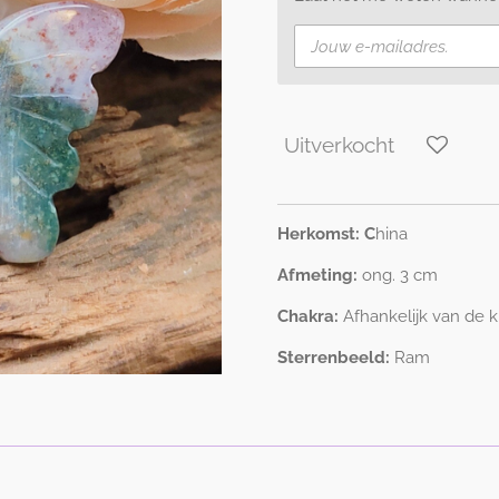
Uitverkocht
Herkomst: C
hina
Afmeting:
ong. 3 cm
Chakra:
Afhankelijk van de k
Sterrenbeeld:
Ram