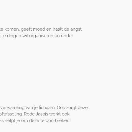
op te komen, geeft moed en haalt de angst
ls je dingen wil organiseren en onder
n verwarming van je lichaam. Ook zorgt deze
ofwisseling. Rode Jaspis werkt ook
pis helpt je om deze te doorbreken!