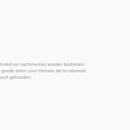
ativiteit en nachtmerries worden bestreden.
en goede steen voor mensen die te rationeel
 buurt gehouden.