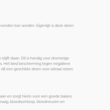
evonden kan worden. Eigenlijk is deze steen
lijft staan. Dit is handig voor dromerige
ns. Het bied bescherming tegen negatieve
 dit een geschikte steen voor astraal reizen.
ngaan en zorgt hierin voor een goede balans.
as, maag, bloedsomloop, bloedneuzen en