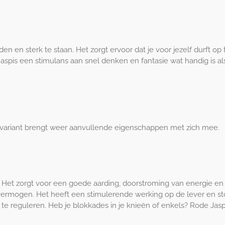
arden en sterk te staan. Het zorgt ervoor dat je voor jezelf durft 
 Jaspis een stimulans aan snel denken en fantasie wat handig is a
e variant brengt weer aanvullende eigenschappen met zich mee.
l. Het zorgt voor een goede aarding, doorstroming van energie e
svermogen. Het heeft een stimulerende werking op de lever en st
 te reguleren. Heb je blokkades in je knieën of enkels? Rode Jas