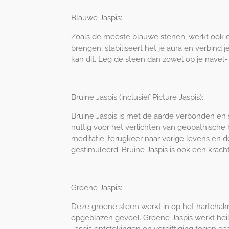
Blauwe Jaspis:
Zoals de meeste blauwe stenen, werkt ook de
brengen, stabiliseert het je aura en verbind 
kan dit. Leg de steen dan zowel op je navel- 
Bruine Jaspis (inclusief Picture Jaspis):
Bruine Jaspis is met de aarde verbonden en s
nuttig voor het verlichten van geopathische
meditatie, terugkeer naar vorige levens en 
gestimuleerd. Bruine Jaspis is ook een krac
Groene Jaspis:
Deze groene steen werkt in op het hartchakra
opgeblazen gevoel. Groene Jaspis werkt heilz