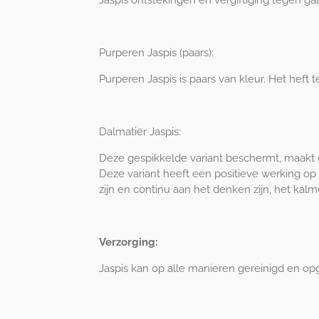
Jaspis ontstekingen en vergiftiging tegen ga
Purperen Jaspis (paars):
Purperen Jaspis is paars van kleur. Het heft 
Dalmatiër Jaspis:
Deze gespikkelde variant beschermt, maakt 
Deze variant heeft een positieve werking op 
zijn en continu aan het denken zijn, het ka
Verzorging:
Jaspis kan op alle manieren gereinigd en o