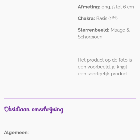
Afmeting:
ong. 5 tot 6 cm
ste
Chakra:
Basis (1
)
Sterrenbeeld:
Maagd &
Schorpioen
Het product op de foto is
een voorbeeld, je krijgt
een soortgelijk product.
Obsidiaan omschrijving
Algemeen: