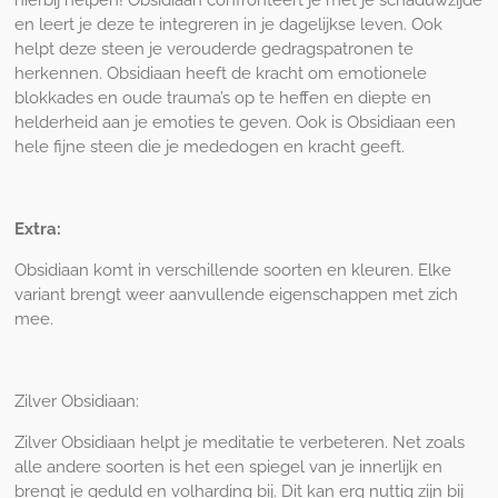
hierbij helpen! Obsidiaan confronteert je met je schaduwzijde
en leert je deze te integreren in je dagelijkse leven. Ook
helpt deze steen je verouderde gedragspatronen te
herkennen. Obsidiaan heeft de kracht om emotionele
blokkades en oude trauma’s op te heffen en diepte en
helderheid aan je emoties te geven. Ook is Obsidiaan een
hele fijne steen die je mededogen en kracht geeft.
Extra:
Obsidiaan komt in verschillende soorten en kleuren. Elke
variant brengt weer aanvullende eigenschappen met zich
mee.
Zilver Obsidiaan:
Zilver Obsidiaan helpt je meditatie te verbeteren. Net zoals
alle andere soorten is het een spiegel van je innerlijk en
brengt je geduld en volharding bij. Dit kan erg nuttig zijn bij