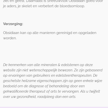
ziel en geest. Daarnaast is Sneeuwvlok Obsidiaan goed voor
je aders, je skelet en verbetert de bloedsomloop.
Verzorging:
Obsidiaan kan op alle manieren gereinigd en opgeladen
worden.
De kenmerken van alle mineralen & edelstenen op deze
website zijn niet wetenschappelijk bewezen. Ze zijn gebaseerd
op ervaringen van gebruikers en edelsteentherapeuten. De
geschetste heilzame eigenschappen zijn op geen enkele wijze
bedoeld om de diagnose of behandeling door een
gekwalificeerde therapeut of arts te vervangen. Als u twijfelt
over uw gezondheid, raadpleeg dan een arts.