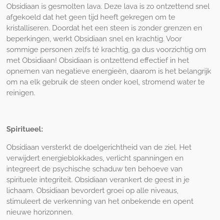
Obsidiaan is gesmolten lava. Deze lava is zo ontzettend snel
afgekoeld dat het geen tijd heeft gekregen om te
kristalliseren. Doordat het een steen is zonder grenzen en
beperkingen, werkt Obsidiaan snel en krachtig. Voor
sommige personen zelfs té krachtig, ga dus voorzichtig om
met Obsidiaan! Obsidiaan is ontzettend effectief in het
opnemen van negatieve energieën, daarom is het belangrijk
om na elk gebruik de steen onder koel, stromend water te
reinigen.
Spiritueel:
Obsidiaan versterkt de doelgerichtheid van de ziel. Het
verwijdert energieblokkades, verlicht spanningen en
integreert de psychische schaduw ten behoeve van
spirituele integriteit. Obsidiaan verankert de geest in je
lichaam. Obsidiaan bevordert groei op alle niveaus,
stimuleert de verkenning van het onbekende en opent
nieuwe horizonnen.