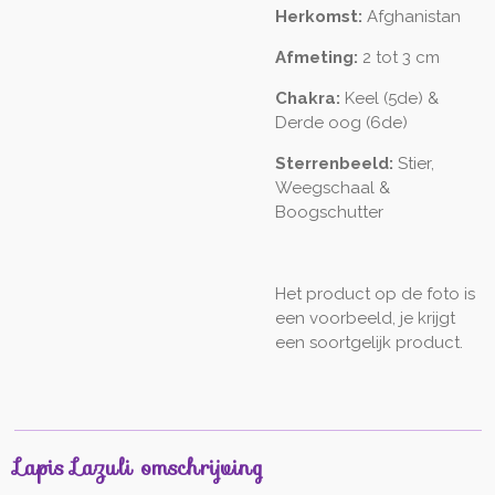
Herkomst:
Afghanistan
Afmeting:
2 tot 3 cm
Chakra:
Keel (5de) &
Derde oog (6de)
Sterrenbeeld:
Stier,
Weegschaal &
Boogschutter
Het product op de foto is
een voorbeeld, je krijgt
een soortgelijk product.
Lapis Lazuli omschrijving