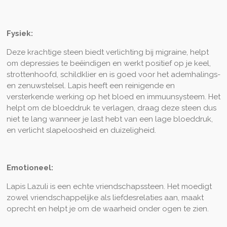
Fysiek:
Deze krachtige steen biedt verlichting bij migraine, helpt
om depressies te beëindigen en werkt positief op je keel,
strottenhoofd, schildklier en is goed voor het ademhalings-
en zenuwstelsel. Lapis heeft een reinigende en
versterkende werking op het bloed en immuunsysteem. Het
helpt om de bloeddruk te verlagen, draag deze steen dus
niet te lang wanneer je last hebt van een lage bloeddruk,
en verlicht slapeloosheid en duizeligheid.
Emotioneel:
Lapis Lazuli is een echte vriendschapssteen. Het moedigt
zowel vriendschappelijke als liefdesrelaties aan, maakt
oprecht en helpt je om de waarheid onder ogen te zien.