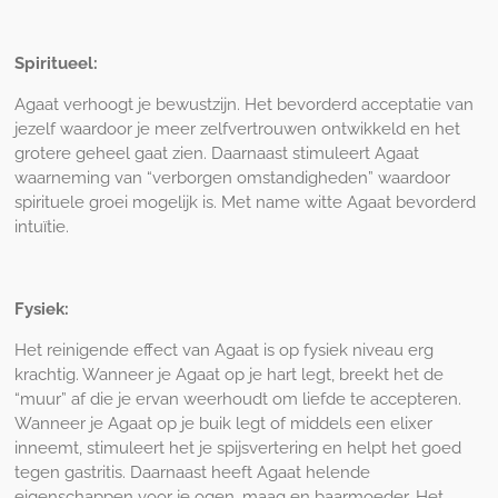
Spiritueel:
Agaat verhoogt je bewustzijn. Het bevorderd acceptatie van
jezelf waardoor je meer zelfvertrouwen ontwikkeld en het
grotere geheel gaat zien. Daarnaast stimuleert Agaat
waarneming van “verborgen omstandigheden” waardoor
spirituele groei mogelijk is. Met name witte Agaat bevorderd
intuïtie.
Fysiek:
Het reinigende effect van Agaat is op fysiek niveau erg
krachtig. Wanneer je Agaat op je hart legt, breekt het de
“muur” af die je ervan weerhoudt om liefde te accepteren.
Wanneer je Agaat op je buik legt of middels een elixer
inneemt, stimuleert het je spijsvertering en helpt het goed
tegen gastritis. Daarnaast heeft Agaat helende
eigenschappen voor je ogen, maag en baarmoeder. Het