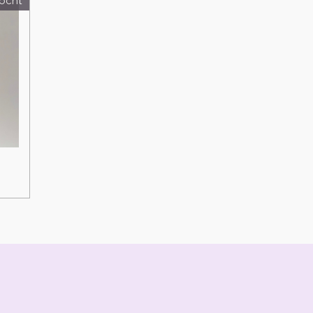
kocht