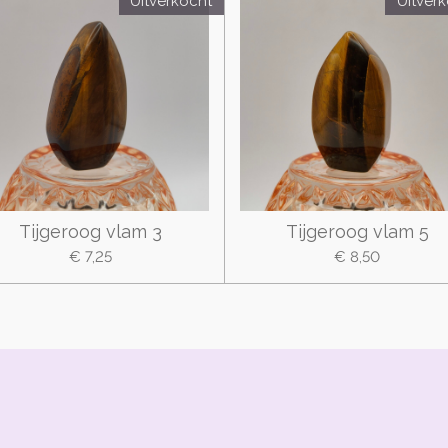
Uitverkocht
Uitver
Tijgeroog vlam 3
Tijgeroog vlam 5
€ 7,25
€ 8,50