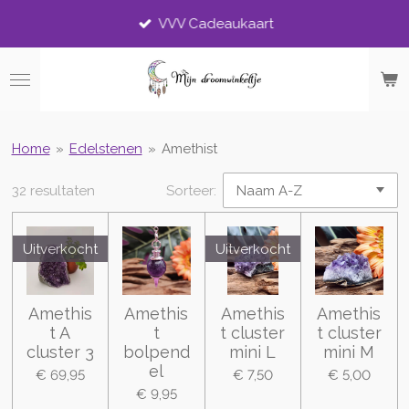
Ga
VVV Cadeaukaart
direct
naar
de
hoofdinhoud
Home
»
Edelstenen
»
Amethist
32 resultaten
Sorteer:
Uitverkocht
Uitverkocht
Amethis
Amethis
Amethis
Amethis
t A
t
t cluster
t cluster
cluster 3
bolpend
mini L
mini M
el
€ 69,95
€ 7,50
€ 5,00
€ 9,95