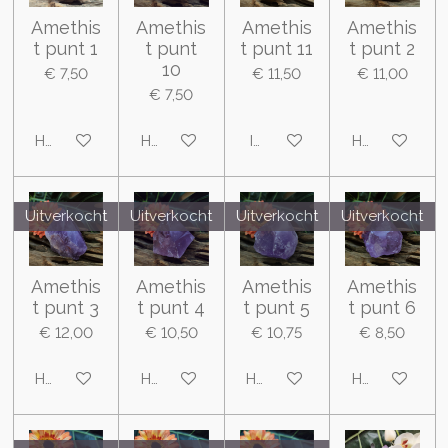
Amethis
Amethis
Amethis
Amethis
t punt 1
t punt
t punt 11
t punt 2
10
€ 7,50
€ 11,50
€ 11,00
€ 7,50
Houd mij op de hoogte
Houd mij op de hoogte
In winkelwagen
Houd mij op 
Uitverkocht
Uitverkocht
Uitverkocht
Uitverkocht
Amethis
Amethis
Amethis
Amethis
t punt 3
t punt 4
t punt 5
t punt 6
€ 12,00
€ 10,50
€ 10,75
€ 8,50
Houd mij op de hoogte
Houd mij op de hoogte
Houd mij op de hoogte
Houd mij op 