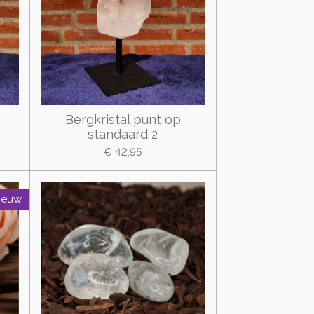
Bergkristal punt op
standaard 2
€ 42,95
ieuw