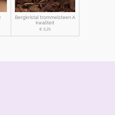
2
Bergkristal trommelsteen A
kwaliteit
€ 5,25