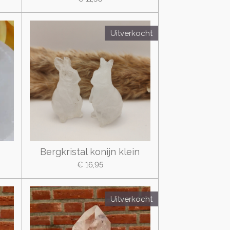
Uitverkocht
Bergkristal konijn klein
€ 16,95
Uitverkocht