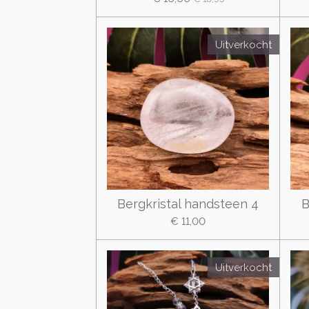
Uitverkocht
Bergkristal handsteen 4
B
€ 11,00
Uitverkocht