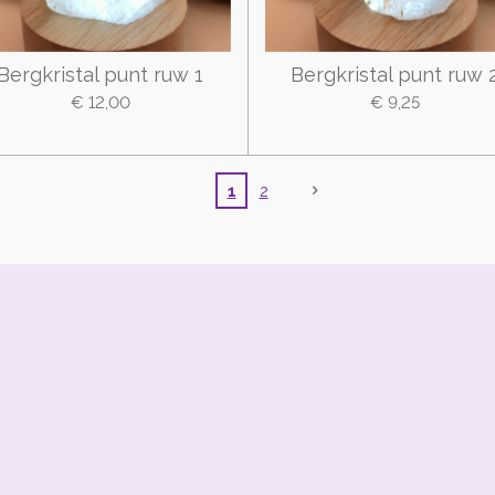
Bergkristal punt ruw 1
Bergkristal punt ruw 
€ 12,00
€ 9,25
1
2